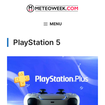
Vai
al
contenuto
MENU
PlayStation 5