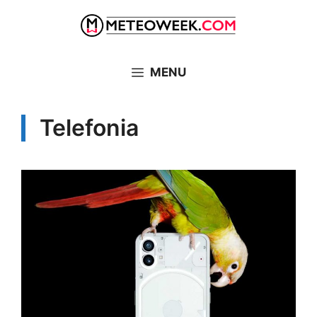
Vai
al
contenuto
MENU
Telefonia