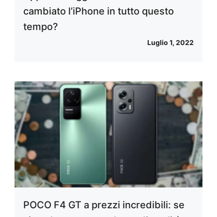
cambiato l’iPhone in tutto questo
tempo?
Luglio 1, 2022
POCO F4 GT a prezzi incredibili: se