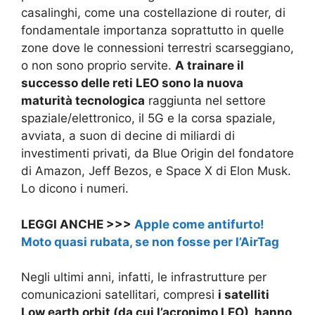
casalinghi, come una costellazione di router, di
fondamentale importanza soprattutto in quelle
zone dove le connessioni terrestri scarseggiano,
o non sono proprio servite.
A trainare il
successo delle reti LEO sono la nuova
maturità tecnologica
raggiunta nel settore
spaziale/elettronico, il 5G e la corsa spaziale,
avviata, a suon di decine di miliardi di
investimenti privati, da Blue Origin del fondatore
di Amazon, Jeff Bezos, e Space X di Elon Musk.
Lo dicono i numeri.
LEGGI ANCHE >>>
Apple come antifurto!
Moto quasi rubata, se non fosse per l’AirTag
Negli ultimi anni, infatti, le infrastrutture per
comunicazioni satellitari, compresi
i satelliti
Low earth orbit (da cui l’acronimo LEO), hanno