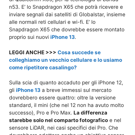
n53. E’ lo Snapdragon X65 che potrà ricevere e
inviare segnali dai satelliti di Globalstar, insieme
alle normali reti cellulari e wi-fi. E’ lo
Snapdragon X65 che dovrebbe essere montato
proprio sui nuovi
iPhone 13
.
LEGGI ANCHE >>>
Cosa succede se
colleghiamo un vecchio cellulare e lo usiamo
come ripetitore casalingo?
Sulla scia di quanto accaduto per gli iPhone 12,
gli
iPhone 13
a breve immessi sul mercato
dovrebbero essere quattro: oltre la versione
standard, il mini (che nel 12 non ha avuto molto
successo), Pro e Pro Max.
La differenza
starebbe solo nel comparto fotografico
e nel
sensore LiDAR, nei casi specifici dei Pro. Che