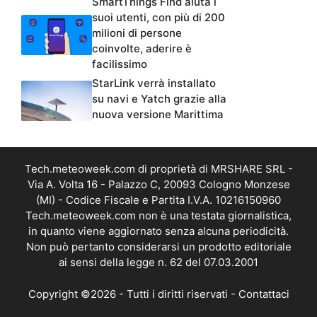
SmartThings Find aiuta i
suoi utenti, con più di 200
milioni di persone
coinvolte, aderire è
facilissimo
StarLink verrà installato
su navi e Yatch grazie alla
nuova versione Marittima
Tech.meteoweek.com di proprietà di MRSHARE SRL -
Via A. Volta 16 - Palazzo C, 20093 Cologno Monzese
(MI) - Codice Fiscale e Partita I.V.A. 10216150960
Tech.meteoweek.com non è una testata giornalistica,
in quanto viene aggiornato senza alcuna periodicità.
Non può pertanto considerarsi un prodotto editoriale
ai sensi della legge n. 62 del 07.03.2001
Copyright ©2026 - Tutti i diritti riservati -
Contattaci