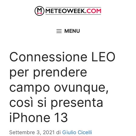
Vai
al
contenuto
MENU
Connessione LEO
per prendere
campo ovunque,
così si presenta
iPhone 13
Settembre 3, 2021
di
Giulio Cicelli