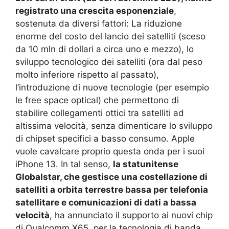
registrato una crescita esponenziale
,
sostenuta da diversi fattori: La riduzione
enorme del costo del lancio dei satelliti (sceso
da 10 mln di dollari a circa uno e mezzo), lo
sviluppo tecnologico dei satelliti (ora dal peso
molto inferiore rispetto al passato),
l’introduzione di nuove tecnologie (per esempio
le free space optical) che permettono di
stabilire collegamenti ottici tra satelliti ad
altissima velocità, senza dimenticare lo sviluppo
di chipset specifici a basso consumo. Apple
vuole cavalcare proprio questa onda per i suoi
iPhone 13. In tal senso,
la statunitense
Globalstar, che gestisce una costellazione di
satelliti a orbita terrestre bassa per telefonia
satellitare e comunicazioni di dati a bassa
velocità
, ha annunciato il supporto ai nuovi chip
di Qualcomm X65, per la tecnologia di banda