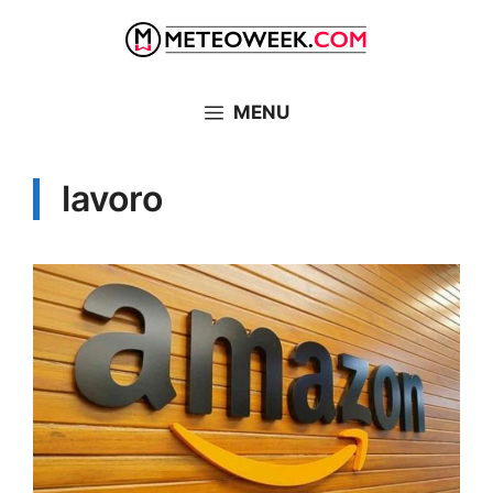
Vai
al
contenuto
MENU
lavoro