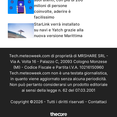
milioni di persone
coinvolte, aderire è
facilissimo
StarLink verrà installato
su navi e Yatch grazie alla
nuova versione Marittima
Tech.meteoweek.com di proprietà di MRSHARE SRL -
Via A. Volta 16 - Palazzo C, 20093 Cologno Monzese
(MI) - Codice Fiscale e Partita I.V.A. 10216150960
Tech.meteoweek.com non è una testata giornalistica,
in quanto viene aggiornato senza alcuna periodicità.
Non può pertanto considerarsi un prodotto editoriale
ai sensi della legge n. 62 del 07.03.2001
Copyright ©2026 - Tutti i diritti riservati -
Contattaci