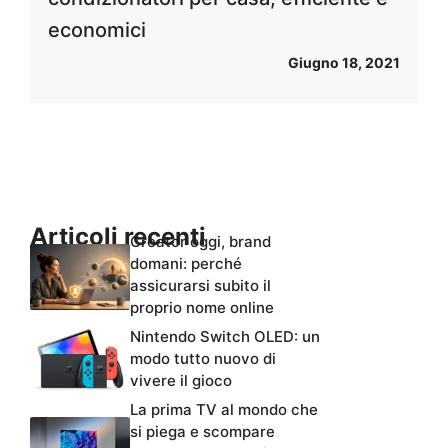
economici
Giugno 18, 2021
Articoli recenti
Creator oggi, brand
domani: perché
assicurarsi subito il
proprio nome online
Nintendo Switch OLED: un
modo tutto nuovo di
vivere il gioco
La prima TV al mondo che
si piega e scompare