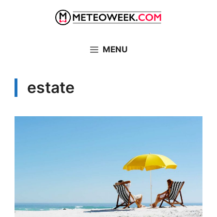
Vai
al
contenuto
MENU
estate