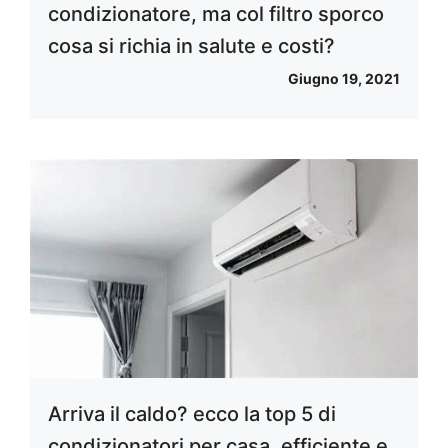
condizionatore, ma col filtro sporco
cosa si richia in salute e costi?
Giugno 19, 2021
Arriva il caldo? ecco la top 5 di
condizionatori per casa, efficiente e