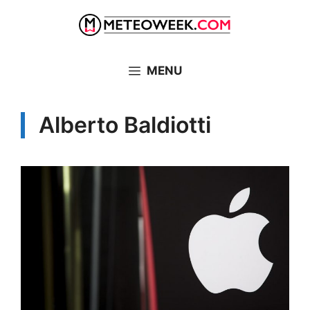
Vai
al
contenuto
MENU
Alberto Baldiotti