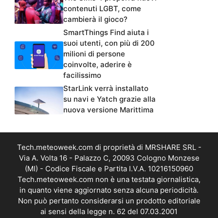
contenuti LGBT, come
cambierà il gioco?
SmartThings Find aiuta i
suoi utenti, con più di 200
milioni di persone
coinvolte, aderire è
facilissimo
StarLink verrà installato
su navi e Yatch grazie alla
nuova versione Marittima
Tech.meteoweek.com di proprietà di MRSHARE SRL -
Via A. Volta 16 - Palazzo C, 20093 Cologno Monzese
(MI) - Codice Fiscale e Partita I.V.A. 10216150960
Tech.meteoweek.com non è una testata giornalistica,
in quanto viene aggiornato senza alcuna periodicità.
Non può pertanto considerarsi un prodotto editoriale
ai sensi della legge n. 62 del 07.03.2001