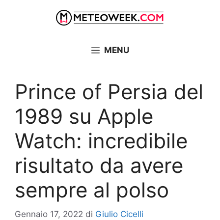
Vai
al
contenuto
MENU
Prince of Persia del
1989 su Apple
Watch: incredibile
risultato da avere
sempre al polso
Gennaio 17, 2022
di
Giulio Cicelli