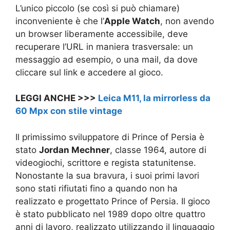
L’unico piccolo (se così si può chiamare)
inconveniente è che l’
Apple Watch
, non avendo
un browser liberamente accessibile, deve
recuperare l’URL in maniera trasversale: un
messaggio ad esempio, o una mail, da dove
cliccare sul link e accedere al gioco.
LEGGI ANCHE >>>
Leica M11, la mirrorless da
60 Mpx con stile vintage
Il primissimo sviluppatore di Prince of Persia è
stato
Jordan Mechner
, classe 1964, autore di
videogiochi, scrittore e regista statunitense.
Nonostante la sua bravura, i suoi primi lavori
sono stati rifiutati fino a quando non ha
realizzato e progettato Prince of Persia. Il gioco
è stato pubblicato nel 1989 dopo oltre quattro
anni di lavoro, realizzato utilizzando il linguaggio