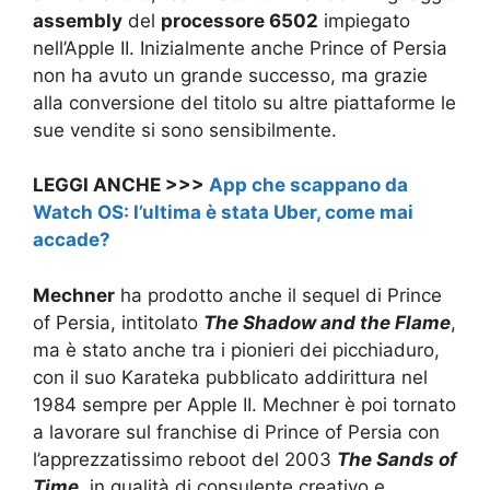
assembly
del
processore 6502
impiegato
nell’Apple II. Inizialmente anche Prince of Persia
non ha avuto un grande successo, ma grazie
alla conversione del titolo su altre piattaforme le
sue vendite si sono sensibilmente.
LEGGI ANCHE >>>
App che scappano da
Watch OS: l’ultima è stata Uber, come mai
accade?
Mechner
ha prodotto anche il sequel di Prince
of Persia, intitolato
The Shadow and the Flame
,
ma è stato anche tra i pionieri dei picchiaduro,
con il suo Karateka pubblicato addirittura nel
1984 sempre per Apple II. Mechner è poi tornato
a lavorare sul franchise di Prince of Persia con
l’apprezzatissimo reboot del 2003
The Sands of
Time
, in qualità di consulente creativo e