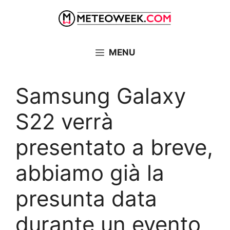
Vai
al
contenuto
MENU
Samsung Galaxy
S22 verrà
presentato a breve,
abbiamo già la
presunta data
durante un evento