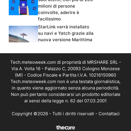
milioni di persone
coinvolte, aderire è
facilissimo
StarLink verrà installato
su navi e Yatch grazie alla
nuova versione Marittima
Tech.meteoweek.com di proprietà di MRSHARE SRL -
Via A. Volta 16 - Palazzo C, 20093 Cologno Monzese
(MI) - Codice Fiscale e Partita I.V.A. 10216150960
Tech.meteoweek.com non è una testata giornalistica,
in quanto viene aggiornato senza alcuna periodicità.
Non può pertanto considerarsi un prodotto editoriale
ai sensi della legge n. 62 del 07.03.2001
Copyright ©2026 - Tutti i diritti riservati -
Contattaci