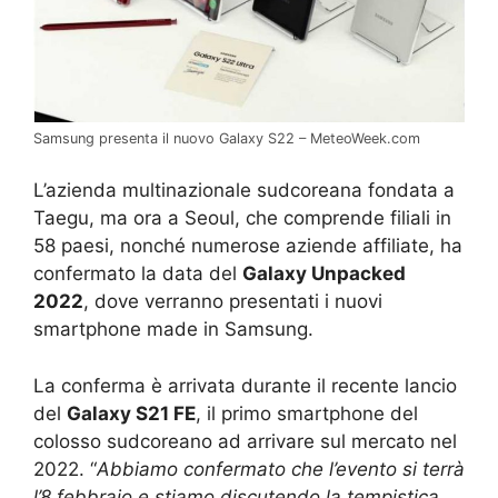
Samsung presenta il nuovo Galaxy S22 – MeteoWeek.com
L’azienda multinazionale sudcoreana fondata a
Taegu, ma ora a Seoul, che comprende filiali in
58 paesi, nonché numerose aziende affiliate, ha
confermato la data del
Galaxy Unpacked
2022
, dove verranno presentati i nuovi
smartphone made in Samsung.
La conferma è arrivata durante il recente lancio
del
Galaxy S21 FE
, il primo smartphone del
colosso sudcoreano ad arrivare sul mercato nel
2022. “
Abbiamo confermato che l’evento si terrà
l’8 febbraio e stiamo discutendo la tempistica