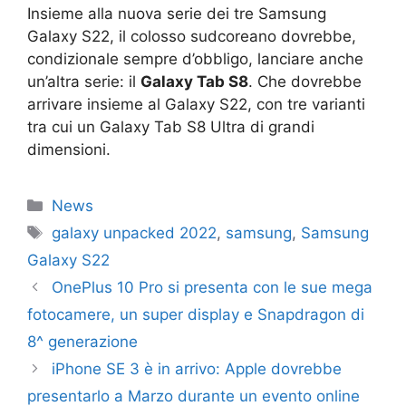
Insieme alla nuova serie dei tre Samsung
Galaxy S22, il colosso sudcoreano dovrebbe,
condizionale sempre d’obbligo, lanciare anche
un’altra serie: il
Galaxy Tab S8
. Che dovrebbe
arrivare insieme al Galaxy S22, con tre varianti
tra cui un Galaxy Tab S8 Ultra di grandi
dimensioni.
Categorie
News
Tag
galaxy unpacked 2022
,
samsung
,
Samsung
Galaxy S22
OnePlus 10 Pro si presenta con le sue mega
fotocamere, un super display e Snapdragon di
8^ generazione
iPhone SE 3 è in arrivo: Apple dovrebbe
presentarlo a Marzo durante un evento online