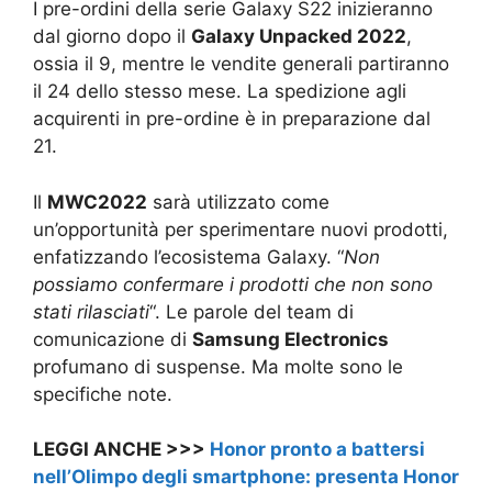
I pre-ordini della serie Galaxy S22 inizieranno
dal giorno dopo il
Galaxy Unpacked 2022
,
ossia il 9, mentre le vendite generali partiranno
il 24 dello stesso mese. La spedizione agli
acquirenti in pre-ordine è in preparazione dal
21.
Il
MWC2022
sarà utilizzato come
un’opportunità per sperimentare nuovi prodotti,
enfatizzando l’ecosistema Galaxy. “
Non
possiamo confermare i prodotti che non sono
stati rilasciati
“. Le parole del team di
comunicazione di
Samsung Electronics
profumano di suspense. Ma molte sono le
specifiche note.
LEGGI ANCHE >>>
Honor pronto a battersi
nell’Olimpo degli smartphone: presenta Honor