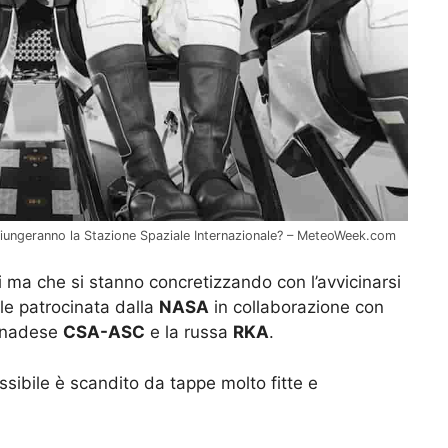
giungeranno la Stazione Spaziale Internazionale? – MeteoWeek.com
i ma che si stanno concretizzando con l’avvicinarsi
le patrocinata dalla
NASA
in collaborazione con
canadese
CSA-ASC
e la russa
RKA
.
sibile è scandito da tappe molto fitte e