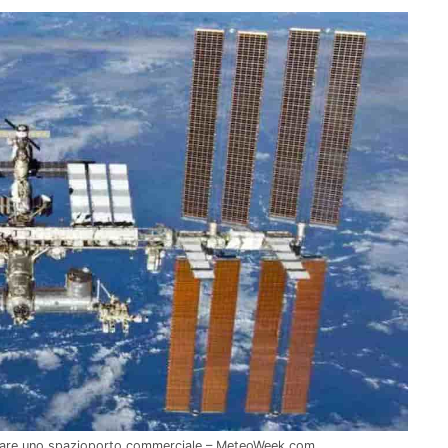
entare uno spazioporto commerciale – MeteoWeek.com