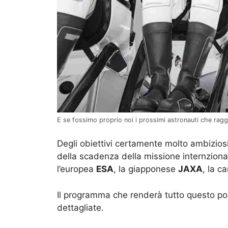
E se fossimo proprio noi i prossimi astronauti che rag
Degli obiettivi certamente molto ambizios
della scadenza della missione internziona
l’europea
ESA
, la giapponese
JAXA
, la 
Il programma che renderà tutto questo pos
dettagliate.