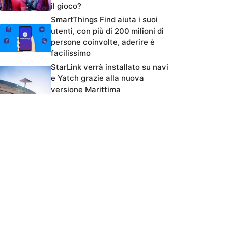
il gioco?
SmartThings Find aiuta i suoi
utenti, con più di 200 milioni di
persone coinvolte, aderire è
facilissimo
StarLink verrà installato su navi
e Yatch grazie alla nuova
versione Marittima