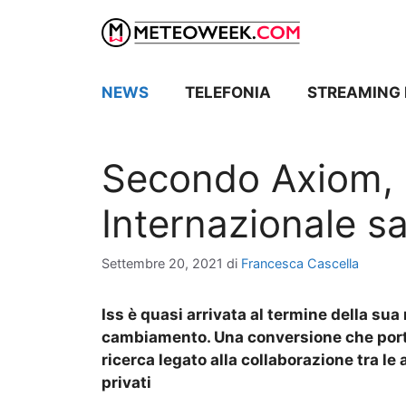
Vai
al
contenuto
NEWS
TELEFONIA
STREAMING 
Secondo Axiom, l
Internazionale s
Settembre 20, 2021
di
Francesca Cascella
Iss è quasi arrivata al termine della sua
cambiamento. Una conversione che porte
ricerca legato alla collaborazione tra l
privati