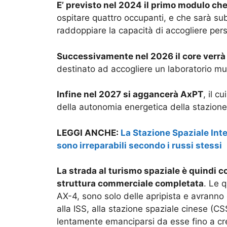
E’ previsto nel 2024 il primo modulo ch
ospitare quattro occupanti, e che sarà sub
raddoppiare la capacità di accogliere per
Successivamente
nel 2026 il core verr
destinato ad accogliere un laboratorio mul
Infine nel 2027 si aggancerà AxPT
, il c
della autonomia energetica della stazione
LEGGI ANCHE:
La Stazione Spaziale Inte
sono irreparabili secondo i russi stessi
La strada al turismo spaziale è quindi 
struttura commerciale completata
. Le 
AX-4, sono solo delle apripista e avranno 
alla ISS, alla stazione spaziale cinese (C
lentamente emanciparsi da esse fino a cr