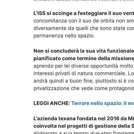
L’ISS si accinge a festeggiare il suo ve
concomitanza con il suo de orbita non sme
diversamente da quelli che sono state cons
permanenza nello spazio.
Non si concluderà la sua vita funzionale
pianificato come termine della mission
aprendo per lei diverse opportunità molt
interessi privati di natura commerciale. 
andrà quindi a buon fine, piuttosto si è c
privatizzazione che vede come protagonis
LEGGI ANCHE:
Terrore nello spazio: il m
L’azienda texana fondata nel 2016 da Mi
coinvolta nel progetti di gestione della
dichiarato a suo tempo due step fondament