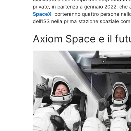
private, in partenza a gennaio 2022, che a
SpaceX
porteranno quattro persone nello 
dell’ISS nella prima stazione spaziale com
Axiom Space e il futu