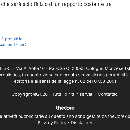
che sarà solo l’inizio di un rapporto costante tra
 è possibile
ovaluta Miner?
RL - Via A. Volta 16 - Palazzo C, 20093 Cologno Monzese (MI) 
alistica, in quanto viene aggiornato senza alcuna periodicità
editoriale ai sensi della legge n. 62 del 07.03.2001
Copyright ©2026 - Tutti i diritti riservati -
Contattaci
e attività pubblicitarie su questo sito sono gestite da theCoreA
Privacy Policy
-
Disclaimer