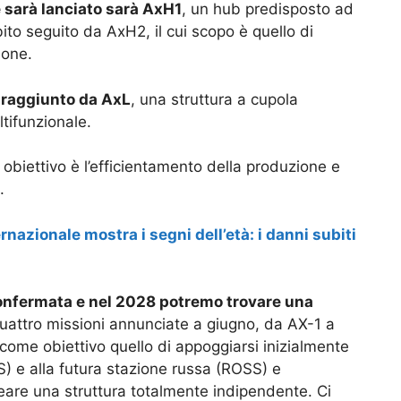
e sarà lanciato sarà AxH1
, un hub predisposto ad
ito seguito da AxH2, il cui scopo è quello di
sone.
à raggiunto da AxL
, una struttura a cupola
tifunzionale.
ui obiettivo è l’efficientamento della produzione e
.
rnazionale mostra i segni dell’età: i danni subiti
confermata e nel 2028 potremo trovare una
quattro missioni annunciate a giugno, da AX-1 a
come obiettivo quello di appoggiarsi inizialmente
SS) e alla futura stazione russa (ROSS) e
eare una struttura totalmente indipendente. Ci