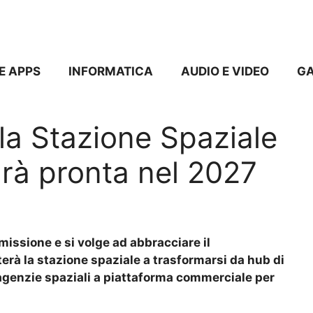
E APPS
INFORMATICA
AUDIO E VIDEO
G
a Stazione Spaziale
arà pronta nel 2027
 missione e si volge ad abbracciare il
rà la stazione spaziale a trasformarsi da hub di
e agenzie spaziali a piattaforma commerciale per