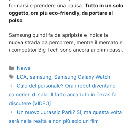
fermarsi e prendere una pausa.
Tutto in un solo
oggetto, ora più eco-friendly, da portare al
polso
.
Samsung quindi fa da apripista e indica la
nuova strada da percorrere, mentre il mercato e
i competitor Big Tech sono ancora ai primi passi.
Categorie
News
Tag
LCA
,
samsung
,
Samsung Galaxy Watch
Calo del personale? Ora i robot diventano
camerieri di sala. Il fatto accaduto in Texas fa
discutere [VIDEO]
Un nuovo Jurassic Park? Si, ma questa volta
sarà nella realtà e non più solo un film