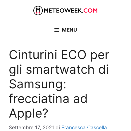
Vai
al
contenuto
MENU
Cinturini ECO per
gli smartwatch di
Samsung:
frecciatina ad
Apple?
Settembre 17, 2021
di
Francesca Cascella