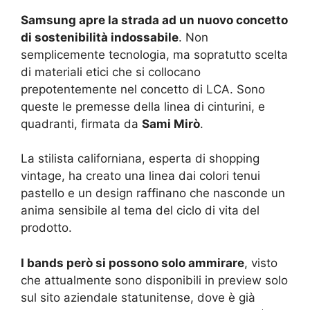
Samsung apre la strada ad un nuovo concetto
di sostenibilità indossabile
. Non
semplicemente tecnologia, ma sopratutto scelta
di materiali etici che si collocano
prepotentemente nel concetto di LCA. Sono
queste le premesse della linea di cinturini, e
quadranti, firmata da
Sami Mirò
.
La stilista californiana, esperta di shopping
vintage, ha creato una linea dai colori tenui
pastello e un design raffinano che nasconde un
anima sensibile al tema del ciclo di vita del
prodotto.
I bands però si possono solo ammirare
, visto
che attualmente sono disponibili in preview solo
sul sito aziendale statunitense, dove è già