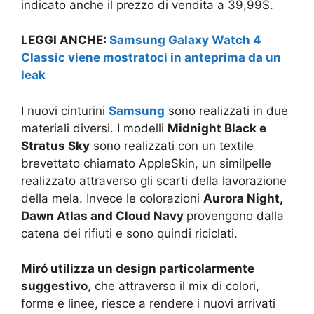
indicato anche il prezzo di vendita a 39,99$.
LEGGI ANCHE:
Samsung Galaxy Watch 4
Classic viene mostratoci in anteprima da un
leak
I nuovi cinturini
Samsung
sono realizzati in due
materiali diversi. I modelli
Midnight Black e
Stratus Sky
sono realizzati con un textile
brevettato chiamato AppleSkin, un similpelle
realizzato attraverso gli scarti della lavorazione
della mela. Invece le colorazioni
Aurora Night,
Dawn Atlas and Cloud Navy
provengono dalla
catena dei rifiuti e sono quindi riciclati.
Miró utilizza un design particolarmente
suggestivo
, che attraverso il mix di colori,
forme e linee, riesce a rendere i nuovi arrivati