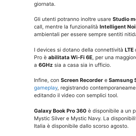
giornata.
Gli utenti potranno inoltre usare
Studio 
call, mentre la funzionalità
Intelligent No
ambientali per essere sempre sentiti niti
I devices si dotano della connettività
LTE
Pro è
abilitata
Wi-Fi 6E
, per una maggio
a
6GHz
sia a casa sia in ufficio.
Infine, con
Screen Recorder
e
Samsung S
gameplay
, registrando contemporaneament
editando il video con semplici tool.
Galaxy Book Pro 360
è disponibile a un p
Mystic Silver e Mystic Navy. La disponibili
Italia è disponibile dallo scorso agosto.