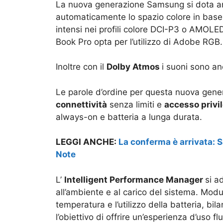
La nuova generazione Samsung si dota an
automaticamente lo spazio colore in base all
intensi nei profili colore DCI-P3 o AMOLED 
Book Pro opta per l’utilizzo di Adobe RGB.
Inoltre con il
Dolby Atmos
i suoni sono an
Le parole d’ordine per questa nuova gene
connettività
senza limiti e
accesso privi
always-on e batteria a lunga durata.
LEGGI ANCHE:
La conferma è arrivata: 
Note
L’
Intelligent Performance Manager
si a
all’ambiente e al carico del sistema. Mod
temperatura e l’utilizzo della batteria, b
l’obiettivo di offrire un’esperienza d’uso flu