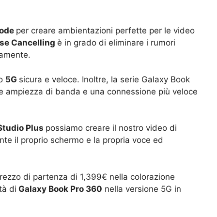
mode
per creare ambientazioni perfette per le video
ise Cancelling
è in grado di eliminare i rumori
damente.
o
5G
sicura e veloce. Inoltre, la serie Galaxy Book
re ampiezza di banda e una connessione più veloce
tudio Plus
possiamo creare il nostro video di
e il proprio schermo e la propria voce ed
rezzo di partenza di 1,399€ nella colorazione
tà di
Galaxy Book Pro 360
nella versione 5G in