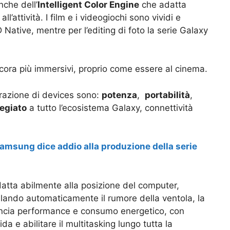
che dell’
Intelligent Color Engine
che adatta
’attività. I film e i videogiochi sono vividi e
Native, mentre per l’editing di foto la serie Galaxy
cora più immersivi, proprio come essere al cinema.
razione di devices sono:
potenza
,
portabilità
,
legiato
a tutto l’ecosistema Galaxy, connettività
Samsung dice addio alla produzione della serie
datta abilmente alla posizione del computer,
ulando automaticamente il rumore della ventola, la
ilancia performance e consumo energetico, con
ida e abilitare il multitasking lungo tutta la