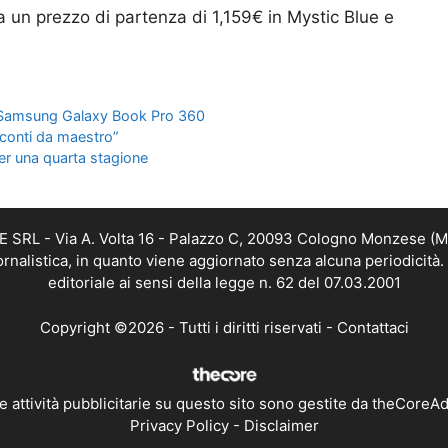
a un prezzo di partenza di 1,159€ in Mystic Blue e
Samsung Galaxy Book Pro 360
sconti da maestro”
per una quarta stagione
RL - Via A. Volta 16 - Palazzo C, 20093 Cologno Monzese (MI) 
alistica, in quanto viene aggiornato senza alcuna periodicità
editoriale ai sensi della legge n. 62 del 07.03.2001
Copyright ©2026 - Tutti i diritti riservati -
Contattaci
e attività pubblicitarie su questo sito sono gestite da theCoreA
Privacy Policy
-
Disclaimer