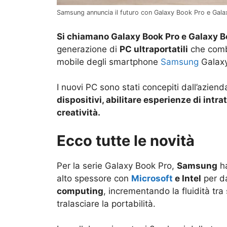
Samsung annuncia il futuro con Galaxy Book Pro e Ga
Si chiamano Galaxy Book Pro e Galaxy B
generazione di
PC ultraportatili
che combi
mobile degli smartphone
Samsung
Galaxy
I nuovi PC sono stati concepiti dall’azien
dispositivi, abilitare esperienze di intra
creatività.
Ecco tutte le novità
Per la serie Galaxy Book Pro,
Samsung
ha
alto spessore con
Microsoft
e Intel
per da
computing
, incrementando la fluidità tr
tralasciare la portabilità.