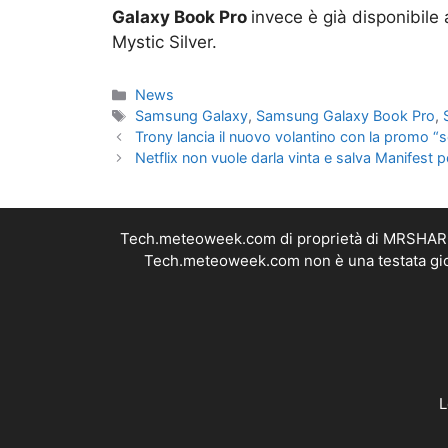
Galaxy Book Pro
invece è già disponibile 
Mystic Silver.
Categorie
News
Tag
Samsung Galaxy
,
Samsung Galaxy Book Pro
,
Trony lancia il nuovo volantino con la promo “
Netflix non vuole darla vinta e salva Manifest 
Tech.meteoweek.com di proprietà di MRSHARE S
Tech.meteoweek.com non è una testata giorn
L