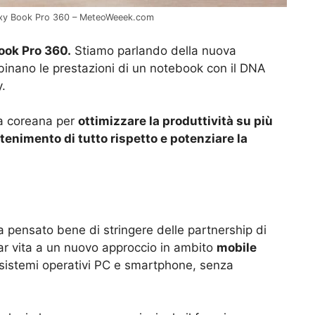
laxy Book Pro 360 – MeteoWeeek.com
ook Pro 360.
Stiamo parlando della nuova
nano le prestazioni di un notebook con il DNA
.
da coreana per
ottimizzare la produttività su più
ttenimento di tutto rispetto e potenziare la
 pensato bene di stringere delle partnership di
r vita a un nuovo approccio in ambito
mobile
a sistemi operativi PC e smartphone, senza