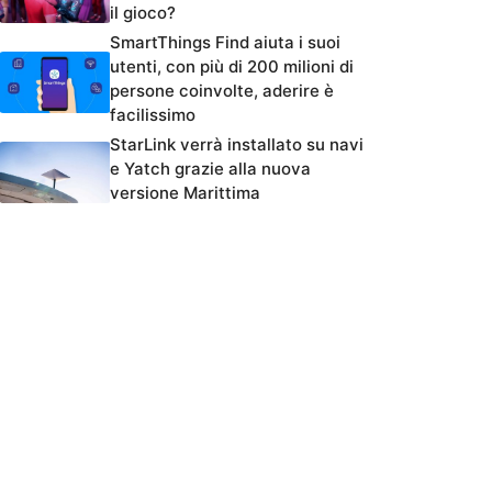
il gioco?
SmartThings Find aiuta i suoi
utenti, con più di 200 milioni di
persone coinvolte, aderire è
facilissimo
StarLink verrà installato su navi
e Yatch grazie alla nuova
versione Marittima