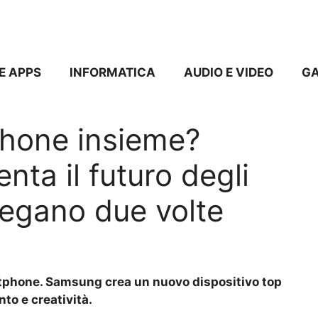
E APPS
INFORMATICA
AUDIO E VIDEO
G
hone insieme?
ta il futuro degli
iegano due volte
tphone. Samsung crea un nuovo dispositivo top
to e creatività.