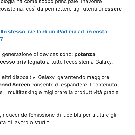
nologia ha come scopo principale il favorire
’ecosistema, così da permettere agli utenti di
essere
.
allo stesso livello di un iPad ma ad un costo
S7
a generazione di devices sono:
potenza
,
cesso privilegiato
a tutto l’ecosistema Galaxy.
i altri dispositivi Galaxy, garantendo maggiore
cond Screen
consente di espandere il contenuto
 il multitasking e migliorare la produttività grazie
, riducendo l’emissione di luce blu per aiutare gli
ata di lavoro o studio.