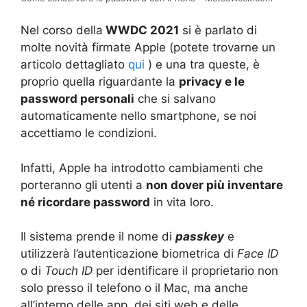
Nel corso della
WWDC 2021
si è parlato di
molte novità firmate Apple (potete trovarne un
articolo dettagliato
qui
) e una tra queste, è
proprio quella riguardante la
privacy e le
password personali
che si salvano
automaticamente nello smartphone, se noi
accettiamo le condizioni.
Infatti, Apple ha introdotto cambiamenti che
porteranno gli utenti a
non dover più inventare
né ricordare password
in vita loro.
Il sistema prende il nome di
passkey
e
utilizzerà l’autenticazione biometrica di
Face ID
o di
Touch ID
per identificare il proprietario non
solo presso il telefono o il Mac, ma anche
all’interno delle app, dei siti web e delle