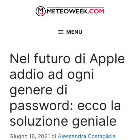
Vai
al
contenuto
MENU
Nel futuro di Apple
addio ad ogni
genere di
password: ecco la
soluzione geniale
Giugno 16, 2021
di
Alessandra Costagliola