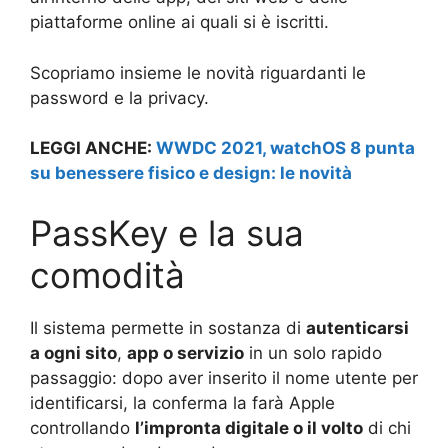
piattaforme online ai quali si è iscritti.
Scopriamo insieme le novità riguardanti le
password e la privacy.
LEGGI ANCHE:
WWDC 2021, watchOS 8 punta
su benessere fisico e design: le novità
PassKey e la sua
comodità
Il sistema permette in sostanza di
autenticarsi
a ogni sito
,
app o servizio
in un solo rapido
passaggio: dopo aver inserito il nome utente per
identificarsi, la conferma la farà Apple
controllando
l’impronta digitale o il volto
di chi