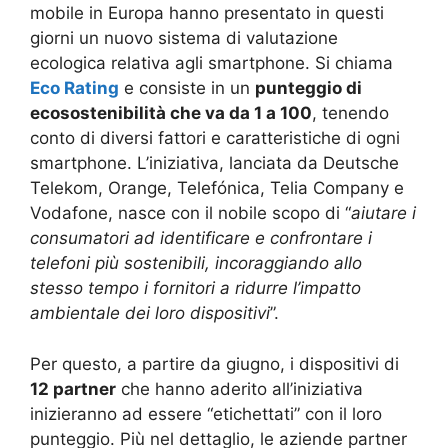
mobile in Europa hanno presentato in questi
giorni un nuovo sistema di valutazione
ecologica relativa agli smartphone. Si chiama
Eco Rating
e consiste in un
punteggio di
ecosostenibilità che va da 1 a 100
, tenendo
conto di diversi fattori e caratteristiche di ogni
smartphone. L’iniziativa, lanciata da Deutsche
Telekom, Orange, Telefónica, Telia Company e
Vodafone, nasce con il nobile scopo di “
aiutare i
consumatori ad identificare e confrontare i
telefoni più sostenibili, incoraggiando allo
stesso tempo i fornitori a ridurre l’impatto
ambientale dei loro dispositivi
”.
Per questo, a partire da giugno, i dispositivi di
12 partner
che hanno aderito all’iniziativa
inizieranno ad essere “etichettati” con il loro
punteggio. Più nel dettaglio, le aziende partner