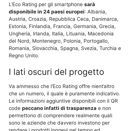
L’Eco Rating per gli smartphone
sarà
disponibile in 24 paesi europei
: Albania,
Austria, Croazia, Repubblica Ceca, Danimarca,
Estonia, Finlandia, Francia, Germania, Grecia,
Ungheria, Irlanda, Italia, Lituania, Macedonia
del Nord, Montenegro, Polonia, Portogallo,
Romania, Slovacchia, Spagna, Svezia, Turchia e
Regno Unito.
I lati oscuri del progetto
Va ammesso che l’Eco Rating offre nient’altro
che un numero, il quale è puramente indicativo.
Le informazioni aggiuntive disponibili con il QR
code
peccano infatti di trasparenza
e non
permettono di comprendere realmente quali
sono le aziende che davvero investono per
rendere i prodotti longevi nel tempo ed