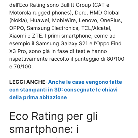
dell’Eco Rating sono Bullitt Group (CAT e
Motorola rugged phones), Doro, HMD Global
(Nokia), Huawei, MobiWire, Lenovo, OnePlus,
OPPO, Samsung Electronics, TCL/Alcatel,
Xiaomi e ZTE. I primi smartphone, come ad
esempio il Samsung Galaxy S21 e l’Oppo Find
X3 Pro, sono già in fase di test e hanno
rispettivamente raccolto il punteggio di 80/100
e 70/100.
LEGGI ANCHE:
Anche le case vengono fatte
con stampanti in 3D: consegnate le chiavi
della prima abitazione
Eco Rating per gli
smartphone: i