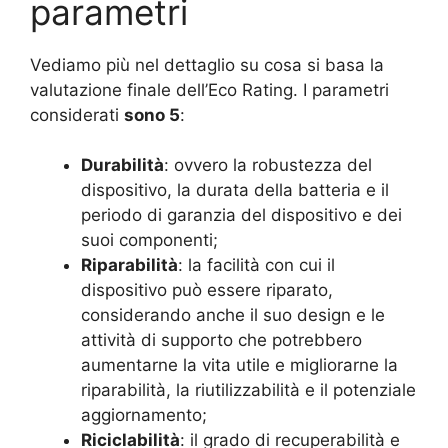
parametri
Vediamo più nel dettaglio su cosa si basa la
valutazione finale dell’Eco Rating. I parametri
considerati
sono 5
:
Durabilità
: ovvero la robustezza del
dispositivo, la durata della batteria e il
periodo di garanzia del dispositivo e dei
suoi componenti;
Riparabilità
: la facilità con cui il
dispositivo può essere riparato,
considerando anche il suo design e le
attività di supporto che potrebbero
aumentarne la vita utile e migliorarne la
riparabilità, la riutilizzabilità e il potenziale
aggiornamento;
Riciclabilità
: il grado di recuperabilità e