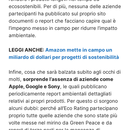
ecosostenibili. Per di più, nessuna delle aziende
partecipanti ha pubblicato sul proprio sito
documenti o report che facciano capire qual è
l’impegno messo in campo per ridurre l’impatto
ambientale.
LEGGI ANCHE:
Amazon mette in campo un
miliardo di dollari per progetti di sostenibilità
Infine, cosa che sarà balzata subito agli occhi di
molti,
sorprende l’assenza di aziende come
Apple, Google e Sony
, le quali pubblicano
periodicamente report ambientali dettagliati
relativi ai propri prodotti. Per questo ci sorgono
alcuni dubbi: perché all’Eco Rating partecipano
proprio tutte quelle aziende che sono state più
volte messe nel mirino da Green Peace e da
report di terze parti per la mancanza di