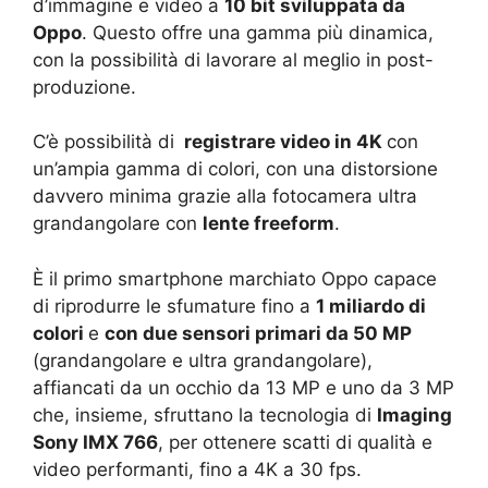
d’immagine e video a
10 bit sviluppata da
Oppo
. Questo offre una gamma più dinamica,
con la possibilità di lavorare al meglio in post-
produzione.
C’è possibilità di
registrare video in 4K
con
un’ampia gamma di colori, con una distorsione
davvero minima grazie alla fotocamera ultra
grandangolare con
lente freeform
.
È il primo smartphone marchiato Oppo capace
di riprodurre le sfumature fino a
1 miliardo di
colori
e
con due sensori primari da 50 MP
(grandangolare e ultra grandangolare),
affiancati da un occhio da 13 MP e uno da 3 MP
che, insieme, sfruttano la tecnologia di
Imaging
Sony IMX 766
, per ottenere scatti di qualità e
video performanti, fino a 4K a 30 fps.