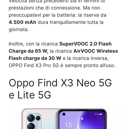
Velocità senza precedenti sia in termini di
prestazioni che di connessione. Ma non
preoccupatevi per la batteria: la riserva da
4.500 mAh
dura tranquillamente tutta la
giornata.
Inoltre, con la ricarica
SuperVOOC 2.0 Flash
Charge da 65 W,
la ricarica
AirVOOC Wireless
Flash charge da 30 W
e la ricarica inversa,
OPPO Find X3 Pro 5G è sempre pronto all’uso.
Oppo Find X3 Neo 5G
e Lite 5G