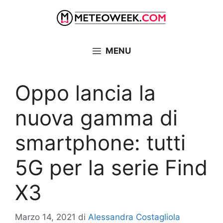
Vai
al
contenuto
MENU
Oppo lancia la
nuova gamma di
smartphone: tutti
5G per la serie Find
X3
Marzo 14, 2021
di
Alessandra Costagliola