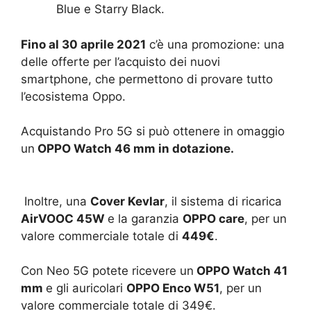
Blue e Starry Black.
Fino al 30 aprile 2021
c’è una promozione: una
delle offerte per l’acquisto dei nuovi
smartphone, che permettono di provare tutto
l’ecosistema Oppo.
Acquistando Pro 5G si può ottenere in omaggio
un
OPPO Watch 46 mm in dotazione.
Inoltre, una
Cover Kevlar
, il sistema di ricarica
AirVOOC 45W
e la garanzia
OPPO care
, per un
valore commerciale totale di
449€
.
Con Neo 5G potete ricevere un
OPPO Watch 41
mm
e gli auricolari
OPPO Enco W51
, per un
valore commerciale totale di 349€.