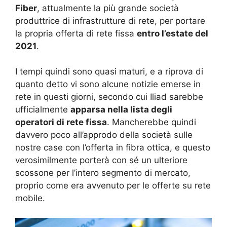
Fiber
, attualmente la più grande società
produttrice di infrastrutture di rete, per portare
la propria offerta di rete fissa
entro l’estate del
2021
.
I tempi quindi sono quasi maturi, e a riprova di
quanto detto vi sono alcune notizie emerse in
rete in questi giorni, secondo cui Iliad sarebbe
ufficialmente
apparsa nella lista degli
operatori di rete fissa
. Mancherebbe quindi
davvero poco all’approdo della società sulle
nostre case con l’offerta in fibra ottica, e questo
verosimilmente porterà con sé un ulteriore
scossone per l’intero segmento di mercato,
proprio come era avvenuto per le offerte su rete
mobile.