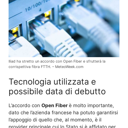
Iliad ha stretto un accordo con Open Fiber e sfrutterà la
corrispettiva fibra FTTH. – MeteoWeek.com
Tecnologia utilizzata e
possibile data di debutto
L’accordo con
Open Fiber
è molto importante,
dato che l’azienda francese ha potuto garantirsi
l’appoggio di quello che, al momento, è il
provider principale cui lo Stato si è affidato per