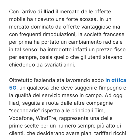
Con l’arrivo di
Iliad
il mercato delle offerte
mobile ha ricevuto una forte scossa. In un
mercato dominato da offerte vantaggiose ma
con frequenti rimodulazioni, la società francese
per prima ha portato un cambiamento radicale
in tal senso: ha introdotto infatti un prezzo fisso
per sempre, ossia quello che gli utenti stavano
chiedendo da svariati anni.
Oltretutto l’azienda sta lavorando sodo
in ottica
5G
, un qualcosa che deve suggerire l’impegno e
la qualità del servizio messo in campo. Ad oggi
Iliad, seguita a ruota dalle altre compagnie
“secondarie” rispetto alle principali Tim,
Vodafone, WindTre, rappresenta una delle
prime scelte per un numero sempre più alto di
clienti, che desiderano avere piani tariffari ricchi