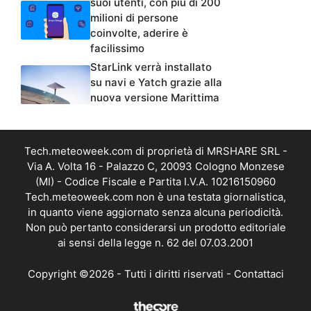
suoi utenti, con più di 200
milioni di persone
coinvolte, aderire è
facilissimo
StarLink verrà installato
su navi e Yatch grazie alla
nuova versione Marittima
Tech.meteoweek.com di proprietà di MRSHARE SRL -
Via A. Volta 16 - Palazzo C, 20093 Cologno Monzese
(MI) - Codice Fiscale e Partita I.V.A. 10216150960
Tech.meteoweek.com non è una testata giornalistica,
in quanto viene aggiornato senza alcuna periodicità.
Non può pertanto considerarsi un prodotto editoriale
ai sensi della legge n. 62 del 07.03.2001
Copyright ©2026 - Tutti i diritti riservati -
Contattaci