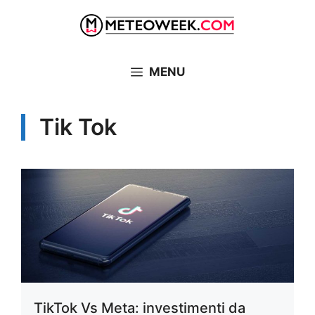
Vai
al
contenuto
MENU
Tik Tok
TikTok Vs Meta: investimenti da