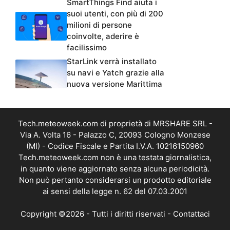
SmartThings Find aiuta i
suoi utenti, con più di 200
milioni di persone
coinvolte, aderire è
facilissimo
StarLink verrà installato
su navi e Yatch grazie alla
nuova versione Marittima
Tech.meteoweek.com di proprietà di MRSHARE SRL -
Via A. Volta 16 - Palazzo C, 20093 Cologno Monzese
(MI) - Codice Fiscale e Partita I.V.A. 10216150960
Tech.meteoweek.com non è una testata giornalistica,
in quanto viene aggiornato senza alcuna periodicità.
Non può pertanto considerarsi un prodotto editoriale
ai sensi della legge n. 62 del 07.03.2001
Copyright ©2026 - Tutti i diritti riservati -
Contattaci