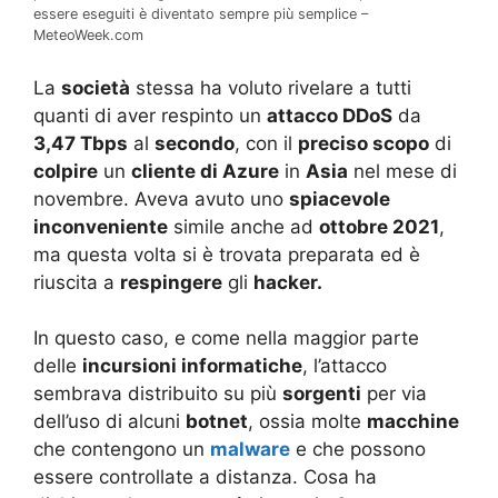
essere eseguiti è diventato sempre più semplice –
MeteoWeek.com
La
società
stessa ha voluto rivelare a tutti
quanti di aver respinto un
attacco DDoS
da
3,47 Tbps
al
secondo
, con il
preciso scopo
di
colpire
un
cliente di Azure
in
Asia
nel mese di
novembre. Aveva avuto uno
spiacevole
inconveniente
simile anche ad
ottobre 2021
,
ma questa volta si è trovata preparata ed è
riuscita a
respingere
gli
hacker.
In questo caso, e come nella maggior parte
delle
incursioni informatiche
, l’attacco
sembrava distribuito su più
sorgenti
per via
dell’uso di alcuni
botnet
, ossia molte
macchine
che contengono un
malware
e che possono
essere controllate a distanza. Cosa ha