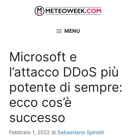
Vai
al
contenuto
MENU
Microsoft e
l’attacco DDoS più
potente di sempre:
ecco cos’è
successo
Febbraio 1, 2022
di
Sebastiano Spinelli