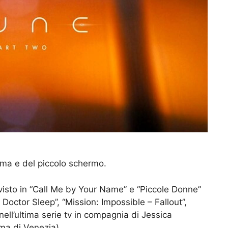
ema e del piccolo schermo.
sto in “Call Me by Your Name” e “Piccole Donne”
Doctor Sleep”, “Mission: Impossible – Fallout”,
 nell’ultima serie tv in compagnia di Jessica
ema di Venezia)