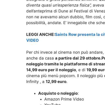
diventa quasi un’esperienza fisica”,
aveva 
dell’anteprima di Dune al Festival di Venez
non ne avevamo alcun dubbio, film così, o
possibilità, andate. E’ innegabile che sch
LEGGI ANCHE:
Saints Row presenta la ci
VIDEO
Per chi invece al cinema non può andare,
anche da casa
a partire dal 29 ottobre.P
noleggio tramite le piattaforme di stre
14,99 euro per il noleggio
, e di
19,99 eur
cinema più menù popcorn. Il noleggio pi
Infinity , a
12,99 euro
.
Acquisto o noleggio
:
Amazon Prime Video