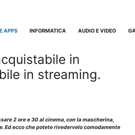
E APPS
INFORMATICA
AUDIO E VIDEO
G
cquistabile in
bile in streaming.
assare 2 ore e 30 al cinema, con la mascherina,
are. Ed ecco che potete rivedervelo comodamente