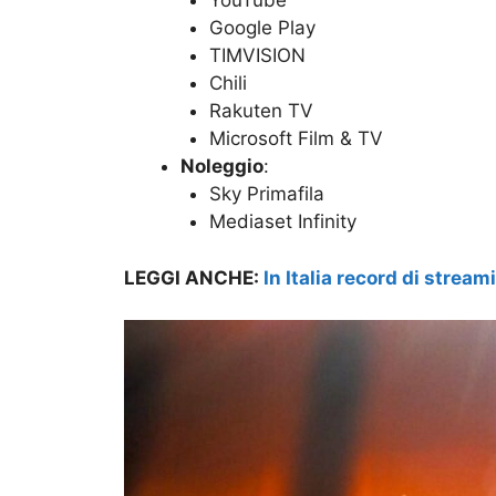
YouTube
Google Play
TIMVISION
Chili
Rakuten TV
Microsoft Film & TV
Noleggio
:
Sky Primafila
Mediaset Infinity
LEGGI ANCHE:
In Italia record di stream