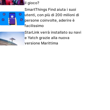
il gioco?
SmartThings Find aiuta i suoi
utenti, con più di 200 milioni di
persone coinvolte, aderire è
facilissimo
StarLink verrà installato su navi
e Yatch grazie alla nuova
versione Marittima