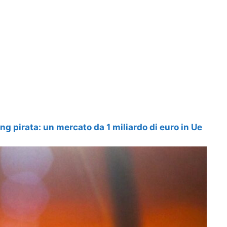
ing pirata: un mercato da 1 miliardo di euro in Ue