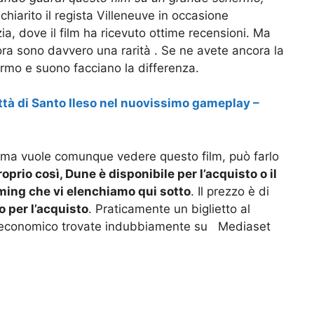
chiarito il regista Villeneuve in occasione
ia, dove il film ha ricevuto ottime recensioni. Ma
ra sono davvero una rarità . Se ne avete ancora la
ermo e suono facciano la differenza.
ttà di Santo Ileso nel nuovissimo gameplay –
 ma vuole comunque vedere questo film, può farlo
roprio così, Dune è disponibile per l’acquisto o il
aming che vi elenchiamo qui sotto
. Il prezzo è di
o per l’acquisto
. Praticamente un biglietto al
ù economico trovate indubbiamente su Mediaset