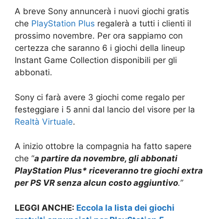
A breve Sony annuncerà i nuovi giochi gratis
che
PlayStation Plus
regalerà a tutti i clienti il
prossimo novembre. Per ora sappiamo con
certezza che saranno 6 i giochi della lineup
Instant Game Collection disponibili per gli
abbonati.
Sony ci farà avere 3 giochi come regalo per
festeggiare i 5 anni dal lancio del visore per la
Realtà Virtuale
.
A inizio ottobre la compagnia ha fatto sapere
che “
a partire da novembre, gli abbonati
PlayStation Plus* riceveranno tre giochi extra
per PS VR senza alcun costo aggiuntivo
.”
LEGGI ANCHE:
Eccola la lista dei giochi