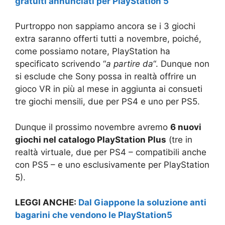
gratuiti annunciati per PlayStation 5
Purtroppo non sappiamo ancora se i 3 giochi
extra saranno offerti tutti a novembre, poiché,
come possiamo notare, PlayStation ha
specificato scrivendo “
a partire da
“. Dunque non
si esclude che Sony possa in realtà offrire un
gioco VR in più al mese in aggiunta ai consueti
tre giochi mensili, due per PS4 e uno per PS5.
Dunque il prossimo novembre avremo
6 nuovi
giochi nel catalogo PlayStation Plus
(tre in
realtà virtuale, due per PS4 – compatibili anche
con PS5 – e uno esclusivamente per PlayStation
5).
LEGGI ANCHE:
Dal Giappone la soluzione anti
bagarini che vendono le PlayStation5