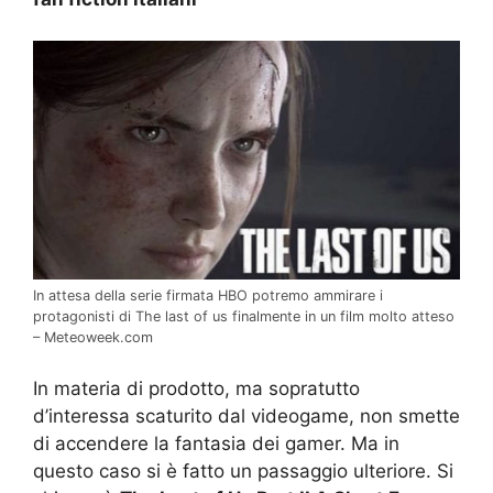
In attesa della serie firmata HBO potremo ammirare i
protagonisti di The last of us finalmente in un film molto atteso
– Meteoweek.com
In materia di prodotto, ma sopratutto
d’interessa scaturito dal videogame, non smette
di accendere la fantasia dei gamer. Ma in
questo caso si è fatto un passaggio ulteriore. Si