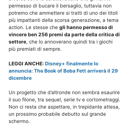
permesso di bucare il bersaglio, tuttavia non
potremo che ammettere si tratti di uno dei titoli
più impattanti della scorsa generazione, a tema
action. Le stesse che
gli hanno permesso di
vincere ben 256 premi da parte della critica di
settore
, che lo annoverano quindi tra i giochi
più premiati di sempre.
LEGGI ANCHE:
Disney+ finalmente lo
annuncia: The Book of Boba Fett arriverà il 29
dicembre
Un progetto che d’altronde non sembra esaurire
il suo filone, tra sequel, serie tv e cortometraggi.
Non ci resta che aspettare, in trepidante attesa,
un prossimo probabile debutto sul grande
schermo.