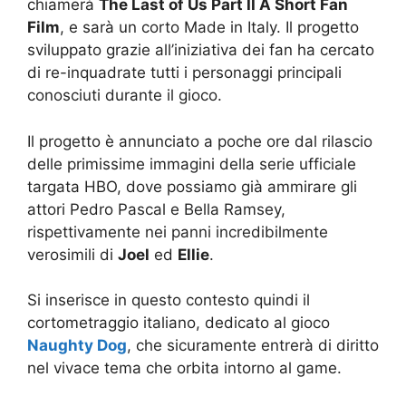
chiamerà
The Last of Us Part II A Short Fan
Film
, e sarà un corto Made in Italy. Il progetto
sviluppato grazie all’iniziativa dei fan ha cercato
di re-inquadrate tutti i personaggi principali
conosciuti durante il gioco.
Il progetto è annunciato a poche ore dal rilascio
delle primissime immagini della serie ufficiale
targata HBO, dove possiamo già ammirare gli
attori Pedro Pascal e Bella Ramsey,
rispettivamente nei panni incredibilmente
verosimili di
Joel
ed
Ellie
.
Si inserisce in questo contesto quindi il
cortometraggio italiano, dedicato al gioco
Naughty Dog
, che sicuramente entrerà di diritto
nel vivace tema che orbita intorno al game.