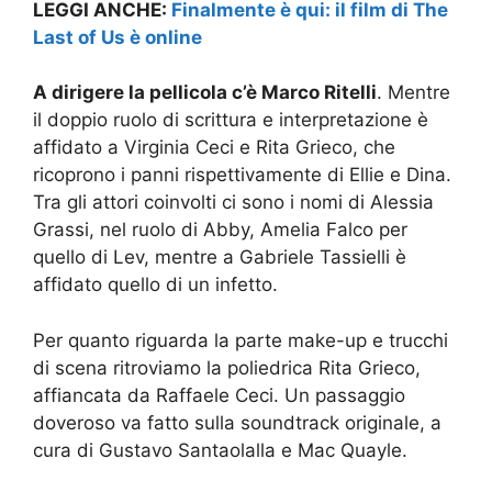
LEGGI ANCHE:
Finalmente è qui: il film di The
Last of Us è online
A dirigere la pellicola c’è Marco Ritelli
. Mentre
il doppio ruolo di scrittura e interpretazione è
affidato a Virginia Ceci e Rita Grieco, che
ricoprono i panni rispettivamente di Ellie e Dina.
Tra gli attori coinvolti ci sono i nomi di Alessia
Grassi, nel ruolo di Abby, Amelia Falco per
quello di Lev, mentre a Gabriele Tassielli è
affidato quello di un infetto.
Per quanto riguarda la parte make-up e trucchi
di scena ritroviamo la poliedrica Rita Grieco,
affiancata da Raffaele Ceci. Un passaggio
doveroso va fatto sulla soundtrack originale, a
cura di Gustavo Santaolalla e Mac Quayle.