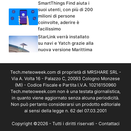
SmartThings Find aiuta i
suoi utenti, con più di 200
milioni di persone
coinvolte, aderire è
facilissimo
StarLink verrà installato
su navi e Yatch grazie alla
nuova versione Marittima
Tech.meteoweek.com di proprietà di MRSHARE SRL -
Via A. Volta 16 - Palazzo C, 20093 Cologno Monzese
(MI) - Codice Fiscale e Partita I.V.A. 10216150960
Tech.meteoweek.com non è una testata giornalistica,
in quanto viene aggiornato senza alcuna periodicità.
Non può pertanto considerarsi un prodotto editoriale
ai sensi della legge n. 62 del 07.03.2001
Copyright ©2026 - Tutti i diritti riservati -
Contattaci