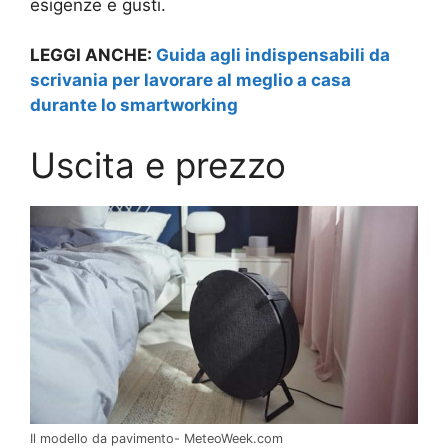
esigenze e gusti.
LEGGI ANCHE:
Guida agli indispensabili da
scrivania per lavorare al meglio a casa
durante lo smartworking
Uscita e prezzo
Il modello da pavimento- MeteoWeek.com