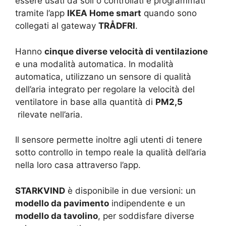
essere usati da soli o controllati e programmati
tramite l’app
IKEA Home smart
quando sono
collegati al gateway
TRÅDFRI
.
Hanno
cinque diverse velocità di ventilazione
e una modalità automatica. In modalità
automatica, utilizzano un sensore di qualità
dell’aria integrato per regolare la velocità del
ventilatore in base alla quantità di
PM2,5
rilevate nell’aria.
Il sensore permette inoltre agli utenti di tenere
sotto controllo in tempo reale la qualità dell’aria
nella loro casa attraverso l’app.
STARKVIND
è disponibile in due versioni: un
modello da pavimento
indipendente e un
modello da tavolino
, per soddisfare diverse