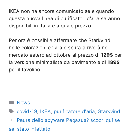
IKEA non ha ancora comunicato se e quando
questa nuova linea di purificatori d’aria saranno
disponibili in Italia e a quale prezzo.
Per ora è possibile affermare che Starkvind
nelle colorazioni chiara e scura arriverà nel
mercato estero ad ottobre al prezzo di
129$
per
la versione minimalista da pavimento e di
189$
per il tavolino.
Categorie
News
Tag
covid-19
,
IKEA
,
purificatore d'aria
,
Starkvind
Paura dello spyware Pegasus? scopri qui se
sei stato infettato