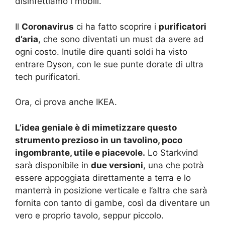
disinfettiamo i mobili.
Il
Coronavirus
ci ha fatto scoprire i
purificatori
d’aria
, che sono diventati un must da avere ad
ogni costo. Inutile dire quanti soldi ha visto
entrare Dyson, con le sue punte dorate di ultra
tech purificatori.
Ora, ci prova anche IKEA.
L’idea geniale è di mimetizzare questo
strumento prezioso in un tavolino, poco
ingombrante, utile e piacevole.
Lo Starkvind
sarà disponibile in
due versioni
, una che potrà
essere appoggiata direttamente a terra e lo
manterrà in posizione verticale e l’altra che sarà
fornita con tanto di gambe, così da diventare un
vero e proprio tavolo, seppur piccolo.