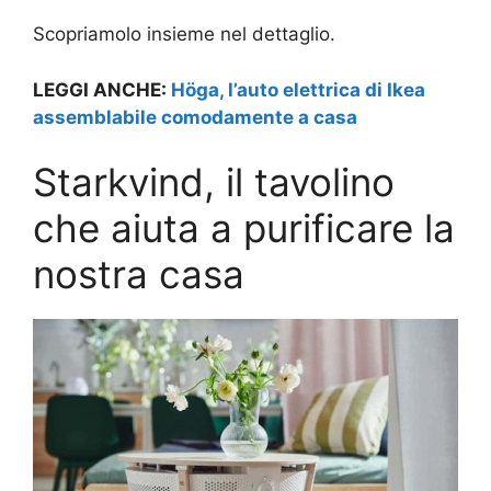
Scopriamolo insieme nel dettaglio.
LEGGI ANCHE:
Höga, l’auto elettrica di Ikea
assemblabile comodamente a casa
Starkvind, il tavolino
che aiuta a purificare la
nostra casa