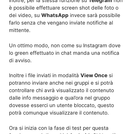
Inoltre, per la stessa funzione su
Telegram
non
è possibile effettuare screen shot delle foto o
dei video, su
WhatsApp
invece sarà possibile
farlo senza che vengano inviate notifiche al
mittente.
Un ottimo modo, non come su Instagram dove
lo green effettuato in chat manda una notifica
di avviso.
Inoltre i file inviati in modalità
View Once
si
potranno inviare anche nei gruppi e si potrà
controllare chi avrà visualizzato il contenuto
dalle info messaggio e qual’ora nel gruppo
dovesse esserci un utente bloccato, questo
potrà comunque visualizzare il contenuto.
Ora si inizia con la fase di test per questa