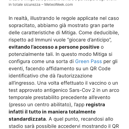
in totale sicurezza – MeteoWeek.com
In realtà, illustrando le regole applicate nel caso
sopracitato, abbiamo già mostrato gran parte
delle caratteristiche di Mitiga. Come deducibile,
rispetto ad Immuni vuole “giocare d’anticipo”,
evitando l’accesso a persone positive
o
potenzialmente tali. In questo modo Mitiga si
configura come una sorta di
Green Pass
per gli
eventi, facendo affidamento su un QR Code
identificativo che dà l’autorizzazione
all’ingresso. Una volta effettuato il vaccino o un
test approvato antigenico Sars-Cov 2 in un arco
temporale prestabilito precedente all’evento
(presso un centro abilitato), l’app
registra
infatti il tutto in maniera totalmente
standardizzata
. A quel punto, recandosi allo
stadio sarà possibile accedervi mostrando il QR