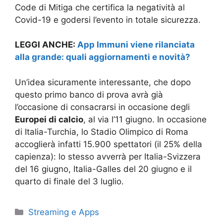
Code di Mitiga che certifica la negatività al
Covid-19 e godersi l’evento in totale sicurezza.
LEGGI ANCHE:
App Immuni viene rilanciata
alla grande: quali aggiornamenti e novità?
Un’idea sicuramente interessante, che dopo
questo primo banco di prova avrà già
l’occasione di consacrarsi in occasione degli
Europei di calcio
, al via l’11 giugno. In occasione
di Italia-Turchia, lo Stadio Olimpico di Roma
accoglierà infatti 15.900 spettatori (il 25% della
capienza): lo stesso avverrà per Italia-Svizzera
del 16 giugno, Italia-Galles del 20 giugno e il
quarto di finale del 3 luglio.
Categorie
Streaming e Apps