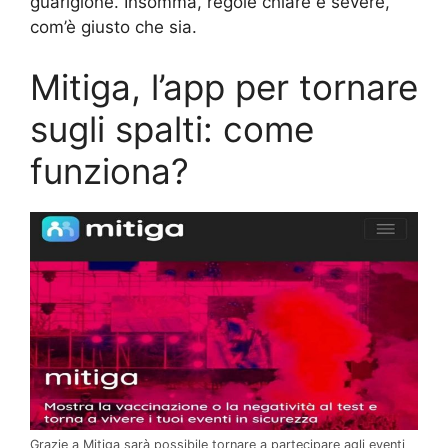
guarigione. Insomma, regole chiare e severe,
com’è giusto che sia.
Mitiga, l’app per tornare
sugli spalti: come
funziona?
Grazie a Mitiga sarà possibile tornare a partecipare agli eventi