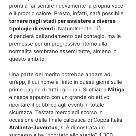
pronti a far sentire nuovamente la propria voce
e il proprio calore. Presto, infatti, sarà possibile
tornare negli stadi per assistere a diverse
tipologie di eventi
. Naturalmente, ciò
dipenderà dall’andamento del contagio, ma le
premesse per un progressivo ritorno alla
normalità sembrano esserci tutte, almeno in
questo ambito.
Una parte del merito potrebbe andare ad
un’app, il cui nome è finito in questi giorni sulle
prime pagine di tutti i giornali. Si chiama
Mitiga
e nasce appunto con un grande obiettivo:
riportare il pubblico agli eventi in totale
sicurezza. Testata mercoledì scorso in
occasione della finale calcistica di Coppa Italia
Atalanta-Juventus
, si è dimostrata un
successo e ha “riportato allo stadio” 4.300