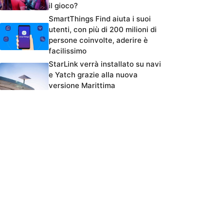
il gioco?
SmartThings Find aiuta i suoi
utenti, con più di 200 milioni di
persone coinvolte, aderire è
facilissimo
StarLink verrà installato su navi
e Yatch grazie alla nuova
versione Marittima