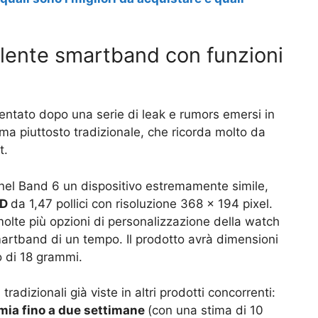
lente smartband con funzioni
sentato dopo una serie di leak e rumors emersi in
rma piuttosto tradizionale, che ricorda molto da
t.
 nel Band 6 un dispositivo estremamente simile,
ED
da 1,47 pollici con risoluzione 368 x 194 pixel.
lte più opzioni di personalizzazione della watch
martband di un tempo. Il prodotto avrà dimensioni
 di 18 grammi.
radizionali già viste in altri prodotti concorrenti:
mia fino a due settimane
(con una stima di 10