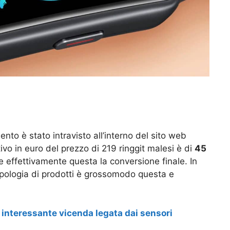
o è stato intravisto all’interno del sito web
tivo in euro del prezzo di 219 ringgit malesi è di
45
e effettivamente questa la conversione finale. In
tipologia di prodotti è grossomodo questa e
.
interessante vicenda legata dai sensori