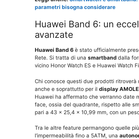
parametri bisogna considerare
Huawei Band 6: un eccel
avanzate
Huawei Band 6
è stato ufficialmente pre
Rete. Si tratta di una
smartband
dalla fo
vicino Honor Watch ES e Huawei Watch Fi
Chi conosce questi due prodotti ritroverà
anche e soprattutto per il
display AMOL
Huawei ha affermato che verranno date mo
face, ossia del quadrante, rispetto alle s
pari a 43 x 25,4 x 10,99 mm, con un peso
Tra le altre feature permangono quelle più t
l’impermeabilità fino a 5ATM, una
autono