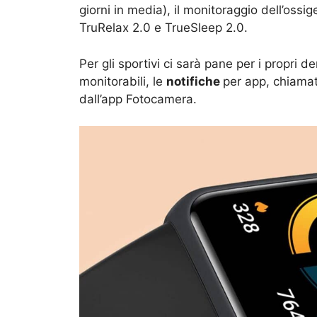
giorni in media), il monitoraggio dell’oss
TruRelax 2.0 e TrueSleep 2.0.
Per gli sportivi ci sarà pane per i propri 
monitorabili, le
notifiche
per app, chiamate
dall’app Fotocamera.