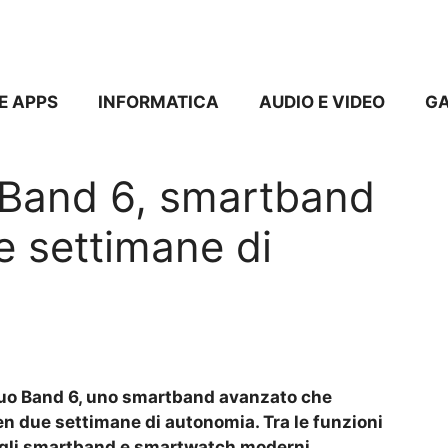
E APPS
INFORMATICA
AUDIO E VIDEO
G
 Band 6, smartband
 settimane di
suo Band 6, uno smartband avanzato che
ben due settimane di autonomia. Tra le funzioni
degli smartband e smartwatch moderni