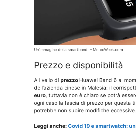
Un’immagine della smartband. – MeteoWeek.com
Prezzo e disponibilità
A livello di
prezzo
Huawei Band 6 al moment
dell’azienda cinese in Malesia: il corrispet
euro
, tuttavia non è chiaro se potrà esser
ogni caso la fascia di prezzo per questa 
potrebbe non subire modifiche eccessive
Leggi anche:
Covid 19 e smartwatch: un 