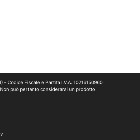
- Codice Fiscale e Partita I.V.A. 10216150960
. Non può pertanto considerarsi un prodotto
dv