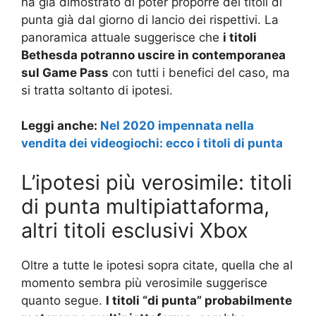
ha già dimostrato di poter proporre dei titoli di
punta già dal giorno di lancio dei rispettivi. La
panoramica attuale suggerisce che
i titoli
Bethesda potranno uscire in contemporanea
sul Game Pass
con tutti i benefici del caso, ma
si tratta soltanto di ipotesi.
Leggi anche:
Nel 2020 impennata nella
vendita dei videogiochi: ecco i titoli di punta
L’ipotesi più verosimile: titoli
di punta multipiattaforma,
altri titoli esclusivi Xbox
Oltre a tutte le ipotesi sopra citate, quella che al
momento sembra più verosimile suggerisce
quanto segue.
I titoli “di punta” probabilmente