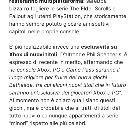
resteranno
multipiattaforma
: sarebbe
bizzarro togliere le serie The Elder Scrolls e
Fallout agli utenti PlayStation, che storicamente
hanno sempre potuto giocare ai rispettivi
capitoli nelle proprie console.
E’ più realizzabile invece una
esclusività su
Xbox di nuovi titoli
. D’altronde Phil Spencer si è
espresso di recente in merito, affermando che
“
le console Xbox, PC e Game Pass saranno il
luogo migliore per fruire dei nuovi giochi
Bethesda, fra cui alcuni nuovi titoli che in futuro
saranno un’esclusiva dei giocatori Xbox e PC
“
.
Al momento non è chiaro quali siano questi
giochi, ma è probabile che si tratti di titoli del
tutto nuovi o comunque appartenenti a serie
“minori” rispetto alle più celebri.