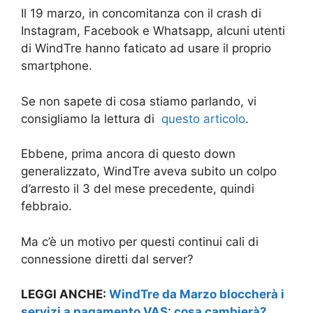
Il 19 marzo, in concomitanza con il crash di
Instagram, Facebook e Whatsapp, alcuni utenti
di WindTre hanno faticato ad usare il proprio
smartphone.
Se non sapete di cosa stiamo parlando, vi
consigliamo la lettura di
questo articolo
.
Ebbene, prima ancora di questo down
generalizzato, WindTre aveva subito un colpo
d’arresto il 3 del mese precedente, quindi
febbraio.
Ma c’è un motivo per questi continui cali di
connessione diretti dal server?
LEGGI ANCHE:
WindTre da Marzo bloccherà i
servizi a pagamento VAS: cosa cambierà?