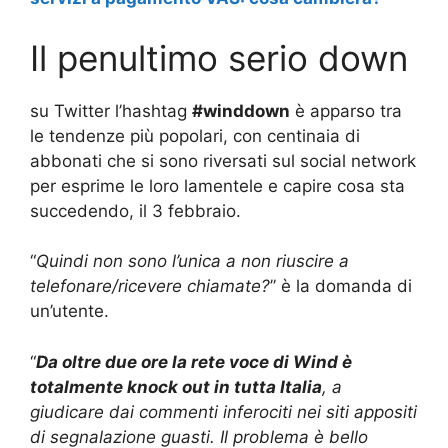
Il penultimo serio down
su Twitter l’hashtag
#winddown
è apparso tra
le tendenze più popolari, con centinaia di
abbonati che si sono riversati sul social network
per esprime le loro lamentele e capire cosa sta
succedendo, il 3 febbraio.
“
Quindi non sono l’unica a non riuscire a
telefonare/ricevere chiamate?
” è la domanda di
un’utente.
“
Da oltre due ore la rete voce di Wind è
totalmente knock out in tutta Italia
, a
giudicare dai commenti inferociti nei siti appositi
di segnalazione guasti. I
l problema è bello