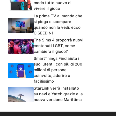
modo tutto nuovo di
vivere il gioco
La prima TV al mondo che
si piega e scompare
quando non la vedi: ecco
C SEED N1
The Sims 4 proporrà nuovi
contenuti LGBT, come
cambierà il gioco?
SmartThings Find aiuta i
suoi utenti, con più di 200
milioni di persone
coinvolte, aderire è
facilissimo
StarLink verrà installato
su navi e Yatch grazie alla
nuova versione Marittima