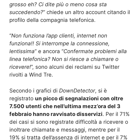
grosso eh? Ci dite più o meno cosa sta
succedendo?
” chiede un altro account citando il
profilo della compagnia telefonica.
“
Non funziona l’app clienti, internet non
funziona!! Si interrompe la connessione,
lentissima
” e ancora “
Confermate problemi alla
linea telefonica? Non si riesce a chiamare o
ricevere!
”, sono alcuni dei reclami su Twitter
rivolti a Wind Tre.
Secondo i grafici di
DownDetector
, si è
registrato
un picco di segnalazioni con oltre
7.500 utenti che nell’ultima mezz’ora del 3
febbraio hanno ravvisato disservizi
. Per il 71%
dei casi si sono registrate difficoltà a ricevere o
inoltrare chiamate e messaggi, mentre per il
19% si tratta dell’assenza di internet e per il 7%