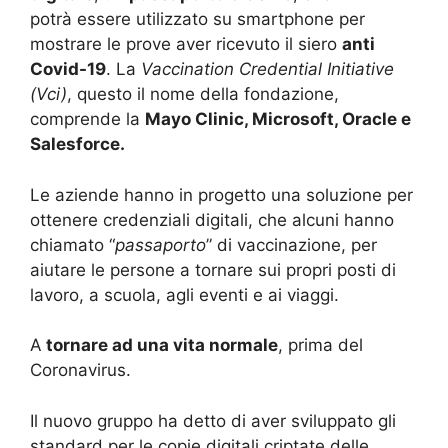
potrà essere utilizzato su smartphone per
mostrare le prove aver ricevuto il siero
anti
Covid-19
. La
Vaccination Credential Initiative
(Vci)
, questo il nome della fondazione,
comprende la
Mayo Clinic, Microsoft, Oracle e
Salesforce.
Le aziende hanno in progetto una soluzione per
ottenere credenziali digitali, che alcuni hanno
chiamato “
passaporto
” di vaccinazione, per
aiutare le persone a tornare sui propri posti di
lavoro, a scuola, agli eventi e ai viaggi.
A
tornare ad una vita normale
, prima del
Coronavirus.
Il nuovo gruppo ha detto di aver sviluppato gli
standard per le copie digitali criptate delle