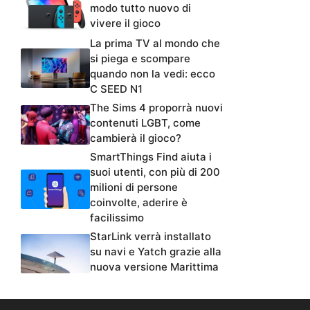
modo tutto nuovo di
vivere il gioco
La prima TV al mondo che
si piega e scompare
quando non la vedi: ecco
C SEED N1
The Sims 4 proporrà nuovi
contenuti LGBT, come
cambierà il gioco?
SmartThings Find aiuta i
suoi utenti, con più di 200
milioni di persone
coinvolte, aderire è
facilissimo
StarLink verrà installato
su navi e Yatch grazie alla
nuova versione Marittima