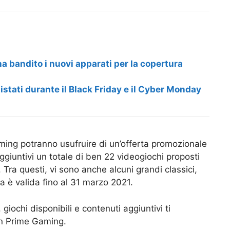
a bandito i nuovi apparati per la copertura
uistati durante il Black Friday e il Cyber Monday
e Gaming potranno usufruire di un’offerta promozionale
ggiuntivi un totale di ben 22 videogiochi proposti
Tra questi, vi sono anche alcuni grandi classici,
a è valida fino al 31 marzo 2021.
 giochi disponibili e contenuti aggiuntivi ti
on Prime Gaming.