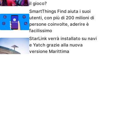
il gioco?
SmartThings Find aiuta i suoi
utenti, con più di 200 milioni di
persone coinvolte, aderire è
facilissimo
StarLink verrà installato su navi
e Yatch grazie alla nuova
versione Marittima