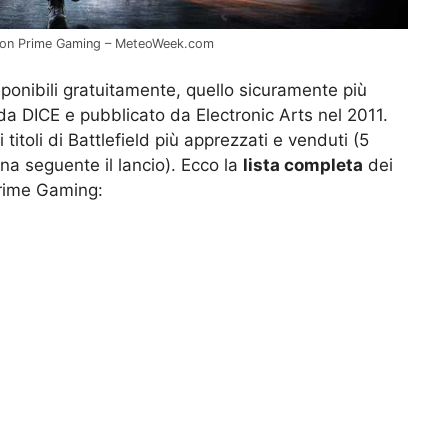
 Amazon Prime Gaming – MeteoWeek.com
ponibili gratuitamente, quello sicuramente più
 da DICE e pubblicato da Electronic Arts nel 2011.
 titoli di Battlefield più apprezzati e venduti (5
ana seguente il lancio). Ecco la
lista completa
dei
Prime Gaming: