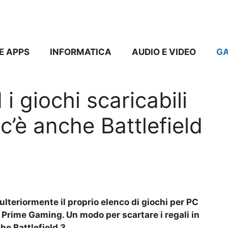
E APPS
INFORMATICA
AUDIO E VIDEO
G
 giochi scaricabili
 c’è anche Battlefield
lteriormente il proprio elenco di giochi per PC
o Prime Gaming. Un modo per scartare i regali in
he Battlefield 3