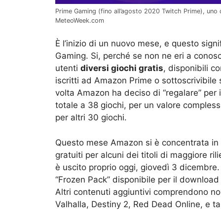
Prime Gaming (fino all’agosto 2020 Twitch Prime), uno 
MeteoWeek.com
È l’inizio di un nuovo mese, e questo signi
Gaming. Si, perché se non ne eri a conos
utenti
diversi giochi gratis
, disponibili co
iscritti ad Amazon Prime o sottoscrivibil
volta Amazon ha deciso di “regalare” per
totale a 38 giochi, per un valore complessi
per altri 30 giochi.
Questo mese Amazon si è concentrata in par
gratuiti per alcuni dei titoli di maggiore r
è uscito proprio oggi, giovedì 3 dicembre.
“Frozen Pack” disponibile per il download 
Altri contenuti aggiuntivi comprendono no
Valhalla, Destiny 2, Red Dead Online, e tant