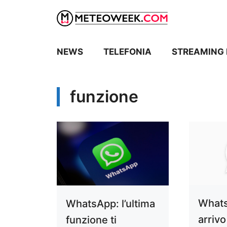
Vai
al
contenuto
NEWS
TELEFONIA
STREAMING 
funzione
Whats
WhatsApp: l’ultima
arrivo
funzione ti