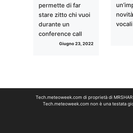
un’im
permette di far
novità
stare zitto chi vuoi
vocali
durante un
conference call
Giugno 23, 2022
Tech.meteoweek.com di proprietà di MRSHARE S
Tech.meteoweek.com non è una testata giorn