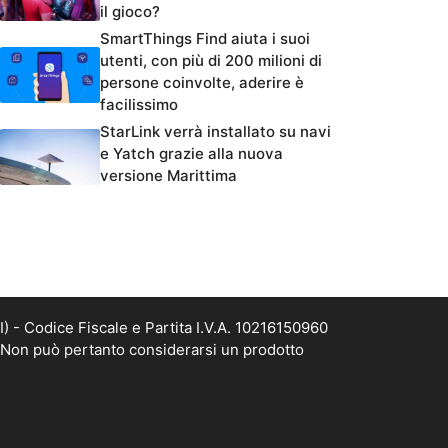
il gioco?
SmartThings Find aiuta i suoi
utenti, con più di 200 milioni di
persone coinvolte, aderire è
facilissimo
StarLink verrà installato su navi
e Yatch grazie alla nuova
versione Marittima
- Codice Fiscale e Partita I.V.A. 10216150960
. Non può pertanto considerarsi un prodotto