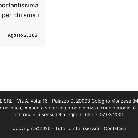
portantissima
 per chi ama i
Agosto 2, 2021
RL - Via A. Volta 16 - Palazzo C, 20093 Cologno Monzese (MI) 
alistica, in quanto viene aggiornato senza alcuna periodicità
editoriale ai sensi della legge n. 62 del 07.03.2001
Copyright ©2026 - Tutti i diritti riservati -
Contattaci