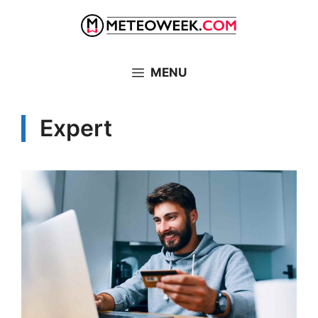
Vai
al
contenuto
MENU
Expert