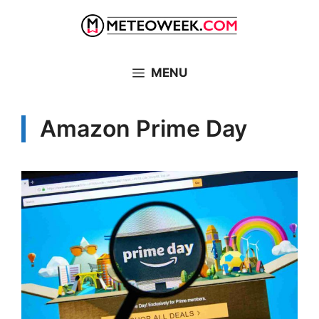
Vai
al
contenuto
MENU
Amazon Prime Day