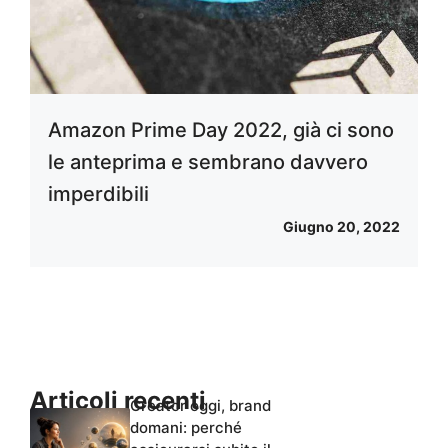
Amazon Prime Day 2022, già ci sono
le anteprima e sembrano davvero
imperdibili
Giugno 20, 2022
Articoli recenti
Creator oggi, brand
domani: perché