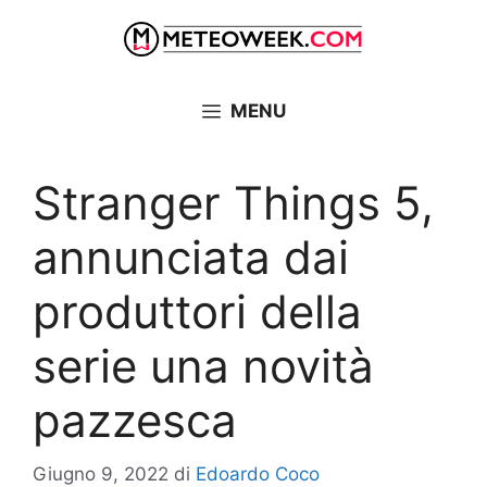
Vai
al
contenuto
MENU
Stranger Things 5,
annunciata dai
produttori della
serie una novità
pazzesca
Giugno 9, 2022
di
Edoardo Coco