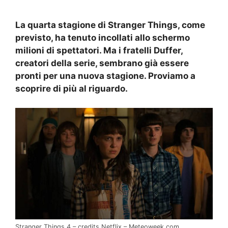
La quarta stagione di Stranger Things, come
previsto, ha tenuto incollati allo schermo
milioni di spettatori. Ma i fratelli Duffer,
creatori della serie, sembrano già essere
pronti per una nuova stagione. Proviamo a
scoprire di più al riguardo.
Stranger Things 4 – credits Netflix – Meteoweek.com