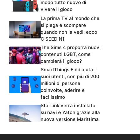
modo tutto nuovo di
vivere il gioco
La prima TV al mondo che
si piega e scompare
quando non la vedi: ecco
C SEED N1
The Sims 4 proporrà nuovi
contenuti LGBT, come
cambierà il gioco?
SmartThings Find aiuta i
suoi utenti, con più di 200
milioni di persone
coinvolte, aderire è
facilissimo
StarLink verrà installato
su navi e Yatch grazie alla
nuova versione Marittima