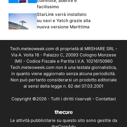
coinvolte, aderire è
facilissimo
StarLink verrà installato
su navi e Yatch grazie alla
nuova versione Marittima
Tech.meteoweek.com di proprietà di MRSHARE SRL -
Via A. Volta 16 - Palazzo C, 20093 Cologno Monzese
(MI) - Codice Fiscale e Partita I.V.A. 10216150960
Tech.meteoweek.com non è una testata giornalistica,
in quanto viene aggiornato senza alcuna periodicità.
Non può pertanto considerarsi un prodotto editoriale
ai sensi della legge n. 62 del 07.03.2001
Copyright ©2026 - Tutti i diritti riservati -
Contattaci
Le attività pubblicitarie su questo sito sono gestite da
theCoreAdv