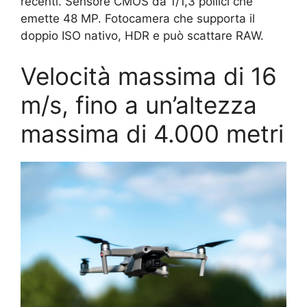
recenti. Sensore CMOS da 1/1,3 pollici che
emette 48 MP. Fotocamera che supporta il
doppio ISO nativo, HDR e può scattare RAW.
Velocità massima di 16
m/s, fino a un’altezza
massima di 4.000 metri