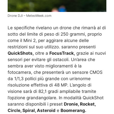
Drone DJI – MeteoWeek.com
Le specifiche rivelano un drone che rimarrà al di
sotto del limite di peso di 250 grammi, proprio
come il Mini 2, per aggirare alcune delle
restrizioni sul suo utilizzo. saranno presenti
QuickShots,
oltre a
FocusTrack,
grazie ai nuovi
sensori per evitare gli ostacoli. Un’area che
sembra aver visto miglioramenti è la
fotocamera, che presenterà un sensore CMOS
da 1/1,3 pollici più grande con un’enorme
risoluzione effettiva di 48 MP. L’angolo di
visione sarà di 82,1 gradi ampliabile tramite
l’opzione grandangolare. In modalità QuickShot
saranno disponibili i preset
Dronie, Rocket,
Circle, Spiral, Asteroid
e
Boomerang.