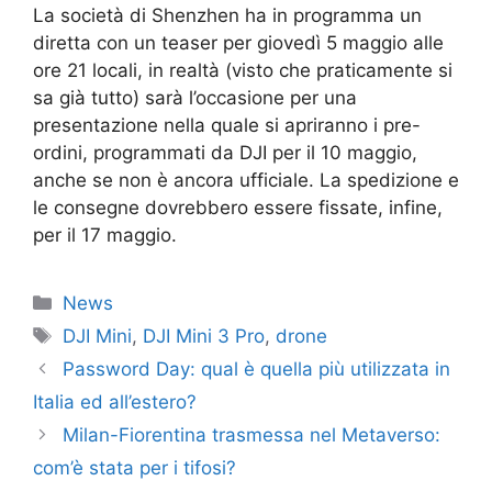
La società di Shenzhen ha in programma un
diretta con un teaser per giovedì 5 maggio alle
ore 21 locali, in realtà (visto che praticamente si
sa già tutto) sarà l’occasione per una
presentazione nella quale si apriranno i pre-
ordini, programmati da DJI per il 10 maggio,
anche se non è ancora ufficiale. La spedizione e
le consegne dovrebbero essere fissate, infine,
per il 17 maggio.
Categorie
News
Tag
DJI Mini
,
DJI Mini 3 Pro
,
drone
Password Day: qual è quella più utilizzata in
Italia ed all’estero?
Milan-Fiorentina trasmessa nel Metaverso:
com’è stata per i tifosi?