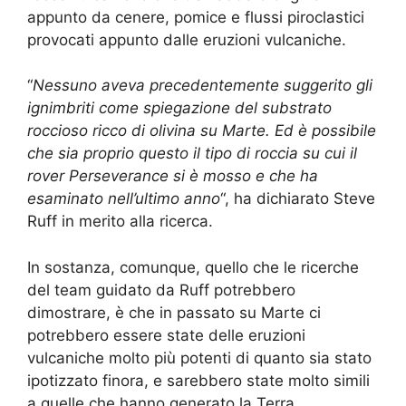
appunto da cenere, pomice e flussi piroclastici
provocati appunto dalle eruzioni vulcaniche.
“
Nessuno aveva precedentemente suggerito gli
ignimbriti come spiegazione del substrato
roccioso ricco di olivina su Marte. Ed è possibile
che sia proprio questo il tipo di roccia su cui il
rover Perseverance si è mosso e che ha
esaminato nell’ultimo anno
“, ha dichiarato Steve
Ruff in merito alla ricerca.
In sostanza, comunque, quello che le ricerche
del team guidato da Ruff potrebbero
dimostrare, è che in passato su Marte ci
potrebbero essere state delle eruzioni
vulcaniche molto più potenti di quanto sia stato
ipotizzato finora, e sarebbero state molto simili
a quelle che hanno generato la Terra.