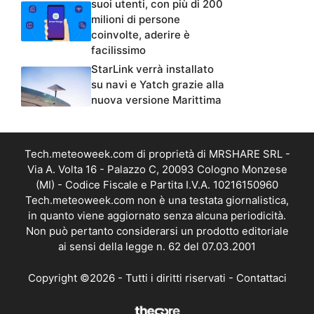
suoi utenti, con più di 200
milioni di persone
coinvolte, aderire è
facilissimo
StarLink verrà installato
su navi e Yatch grazie alla
nuova versione Marittima
Tech.meteoweek.com di proprietà di MRSHARE SRL -
Via A. Volta 16 - Palazzo C, 20093 Cologno Monzese
(MI) - Codice Fiscale e Partita I.V.A. 10216150960
Tech.meteoweek.com non è una testata giornalistica,
in quanto viene aggiornato senza alcuna periodicità.
Non può pertanto considerarsi un prodotto editoriale
ai sensi della legge n. 62 del 07.03.2001
Copyright ©2026 - Tutti i diritti riservati -
Contattaci