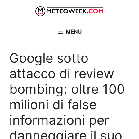
Vai
al
contenuto
MENU
Google sotto
attacco di review
bombing: oltre 100
milioni di false
informazioni per
danneggiare il suo