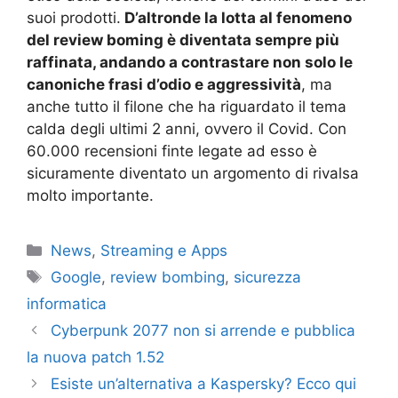
suoi prodotti.
D’altronde la lotta al fenomeno
del review boming è diventata sempre più
raffinata, andando a contrastare non solo le
canoniche frasi d’odio e aggressività
, ma
anche tutto il filone che ha riguardato il tema
calda degli ultimi 2 anni, ovvero il Covid. Con
60.000 recensioni finte legate ad esso è
sicuramente diventato un argomento di rivalsa
molto importante.
Categorie
News
,
Streaming e Apps
Tag
Google
,
review bombing
,
sicurezza
informatica
Cyberpunk 2077 non si arrende e pubblica
la nuova patch 1.52
Esiste un’alternativa a Kaspersky? Ecco qui