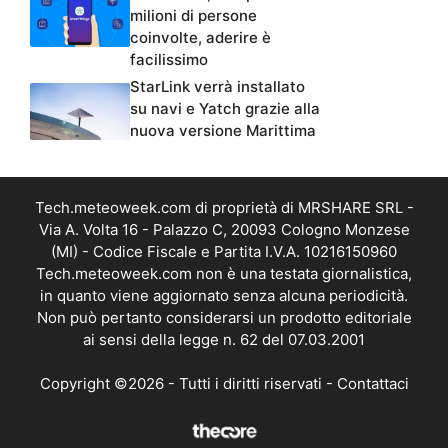
milioni di persone
coinvolte, aderire è
facilissimo
StarLink verrà installato
su navi e Yatch grazie alla
nuova versione Marittima
Tech.meteoweek.com di proprietà di MRSHARE SRL -
Via A. Volta 16 - Palazzo C, 20093 Cologno Monzese
(MI) - Codice Fiscale e Partita I.V.A. 10216150960
Tech.meteoweek.com non è una testata giornalistica,
in quanto viene aggiornato senza alcuna periodicità.
Non può pertanto considerarsi un prodotto editoriale
ai sensi della legge n. 62 del 07.03.2001
Copyright ©2026 - Tutti i diritti riservati -
Contattaci