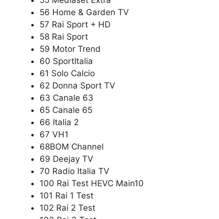
56 Home & Garden TV
57 Rai Sport + HD
58 Rai Sport
59 Motor Trend
60 SportItalia
61 Solo Calcio
62 Donna Sport TV
63 Canale 63
65 Canale 65
66 Italia 2
67 VH1
68BOM Channel
69 Deejay TV
70 Radio Italia TV
100 Rai Test HEVC Main10
101 Rai 1 Test
102 Rai 2 Test