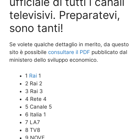
ufficiale di tutti i canali
televisivi. Preparatevi,
sono tanti!
Se volete qualche dettaglio in merito, da questo
sito è possibile
consultare il PDF
pubblicato dal
ministero dello sviluppo economico.
1
Rai
1
2 Rai 2
3 Rai 3
4 Rete 4
5 Canale 5
6 Italia 1
7 LA7
8 TV8
9 NOVE