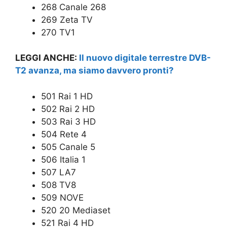
268 Canale 268
269 Zeta TV
270 TV1
LEGGI ANCHE:
Il nuovo digitale terrestre DVB-
T2 avanza, ma siamo davvero pronti?
501 Rai 1 HD
502 Rai 2 HD
503 Rai 3 HD
504 Rete 4
505 Canale 5
506 Italia 1
507 LA7
508 TV8
509 NOVE
520 20 Mediaset
521 Rai 4 HD