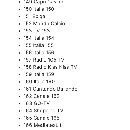
149 Capri Casinò
150 Italia 150
151 Epiqa
152 Mondo Calcio
153 TV 153
154 Italia 154
155 Italia 155
156 Italia 156
157 Radio 105 TV
158 Radio Kiss Kiss TV
159 Italia 159
160 Italia 160
161 Cantando Ballando
162 Canale 162
163 GO-TV
164 Shopping TV
165 Canale 165
166 Mediatext.it