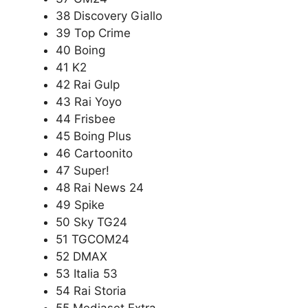
38 Discovery Giallo
39 Top Crime
40 Boing
41 K2
42 Rai Gulp
43 Rai Yoyo
44 Frisbee
45 Boing Plus
46 Cartoonito
47 Super!
48 Rai News 24
49 Spike
50 Sky TG24
51 TGCOM24
52 DMAX
53 Italia 53
54 Rai Storia
55 Mediaset Extra