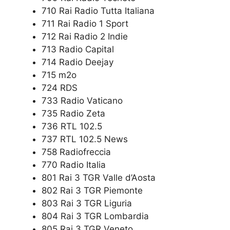
710 Rai Radio Tutta Italiana
711 Rai Radio 1 Sport
712 Rai Radio 2 Indie
713 Radio Capital
714 Radio Deejay
715 m2o
724 RDS
733 Radio Vaticano
735 Radio Zeta
736 RTL 102.5
737 RTL 102.5 News
758 Radiofreccia
770 Radio Italia
801 Rai 3 TGR Valle d’Aosta
802 Rai 3 TGR Piemonte
803 Rai 3 TGR Liguria
804 Rai 3 TGR Lombardia
805 Rai 3 TGR Veneto