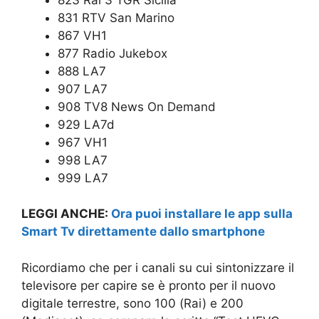
831 RTV San Marino
867 VH1
877 Radio Jukebox
888 LA7
907 LA7
908 TV8 News On Demand
929 LA7d
967 VH1
998 LA7
999 LA7
LEGGI ANCHE:
Ora puoi installare le app sulla
Smart Tv direttamente dallo smartphone
Ricordiamo che per i canali su cui sintonizzare il
televisore per capire se è pronto per il nuovo
digitale terrestre, sono 100 (Rai) e 200