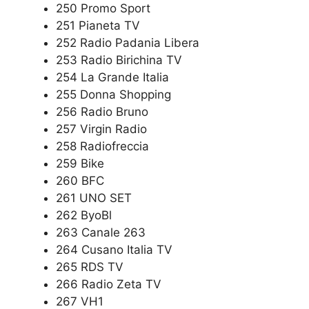
250 Promo Sport
251 Pianeta TV
252 Radio Padania Libera
253 Radio Birichina TV
254 La Grande Italia
255 Donna Shopping
256 Radio Bruno
257 Virgin Radio
258 Radiofreccia
259 Bike
260 BFC
261 UNO SET
262 ByoBl
263 Canale 263
264 Cusano Italia TV
265 RDS TV
266 Radio Zeta TV
267 VH1