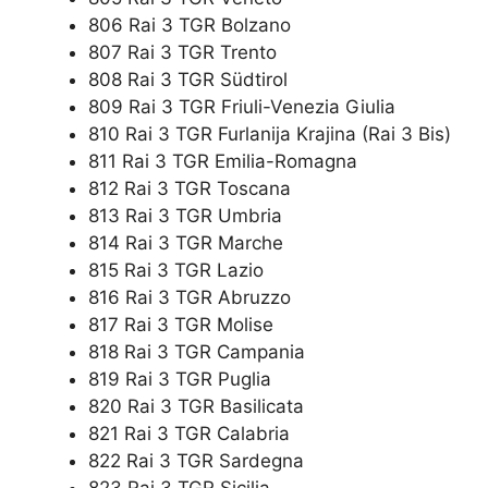
806 Rai 3 TGR Bolzano
807 Rai 3 TGR Trento
808 Rai 3 TGR Südtirol
809 Rai 3 TGR Friuli-Venezia Giulia
810 Rai 3 TGR Furlanija Krajina (Rai 3 Bis)
811 Rai 3 TGR Emilia-Romagna
812 Rai 3 TGR Toscana
813 Rai 3 TGR Umbria
814 Rai 3 TGR Marche
815 Rai 3 TGR Lazio
816 Rai 3 TGR Abruzzo
817 Rai 3 TGR Molise
818 Rai 3 TGR Campania
819 Rai 3 TGR Puglia
820 Rai 3 TGR Basilicata
821 Rai 3 TGR Calabria
822 Rai 3 TGR Sardegna
823 Rai 3 TGR Sicilia