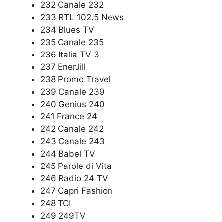
232 Canale 232
233 RTL 102.5 News
234 Blues TV
235 Canale 235
236 Italia TV 3
237 EnerJill
238 Promo Travel
239 Canale 239
240 Genius 240
241 France 24
242 Canale 242
243 Canale 243
244 Babel TV
245 Parole di Vita
246 Radio 24 TV
247 Capri Fashion
248 TCI
249 249TV