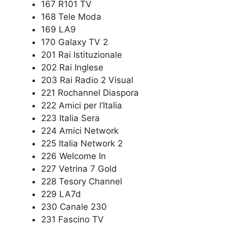
167 R101 TV
168 Tele Moda
169 LA9
170 Galaxy TV 2
201 Rai Istituzionale
202 Rai Inglese
203 Rai Radio 2 Visual
221 Rochannel Diaspora
222 Amici per l’Italia
223 Italia Sera
224 Amici Network
225 Italia Network 2
226 Welcome In
227 Vetrina 7 Gold
228 Tesory Channel
229 LA7d
230 Canale 230
231 Fascino TV