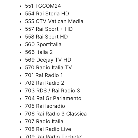
551 TGCOM24
554 Rai Storia HD
555 CTV Vatican Media
557 Rai Sport + HD
558 Rai Sport HD
560 Sportitalia
566 Italia 2
569 Deejay TV HD
570 Radio Italia TV
701 Rai Radio 1
702 Rai Radio 2
703 RDS / Rai Radio 3
704 Rai Gr Parlamento
705 Rai Isoradio
706 Rai Radio 3 Classica
707 Radio Italia
708 Rai Radio Live
709 Rai Radio Techete’