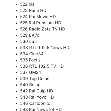
522 Iris
523 Rai 5 HD
524 Rai Movie HD
525 Rai Premium HD
526 Radio Zeta TV HD
529 LA7d
530 La5
533 RTL 102.5 News HD
534 Cine34
535 Focus
536 RTL 102.5 TV HD
537 GM24
539 Top Crime
540 Boing
542 Rai Gulp HD
543 Rai Yoyo HD
546 Cartoonito
548 Rai News 24 HD