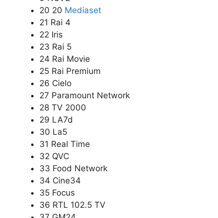
20 20
Mediaset
21 Rai 4
22 Iris
23 Rai 5
24 Rai Movie
25 Rai Premium
26 Cielo
27 Paramount Network
28 TV 2000
29 LA7d
30 La5
31 Real Time
32 QVC
33 Food Network
34 Cine34
35 Focus
36 RTL 102.5 TV
37 GM24