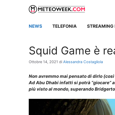
Vai
al
contenuto
NEWS
TELEFONIA
STREAMING 
Squid Game è re
Ottobre 14, 2021
di
Alessandra Costagliola
Non avremmo mai pensato di dirlo (così
Ad Abu Dhabi infatti si potrà “giocare” al
più visto al mondo, superando Bridgert