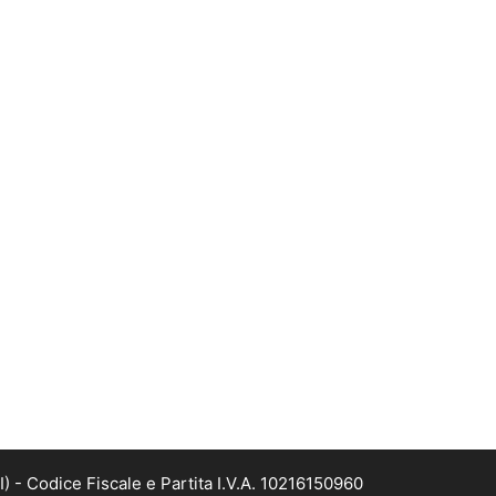
- Codice Fiscale e Partita I.V.A. 10216150960