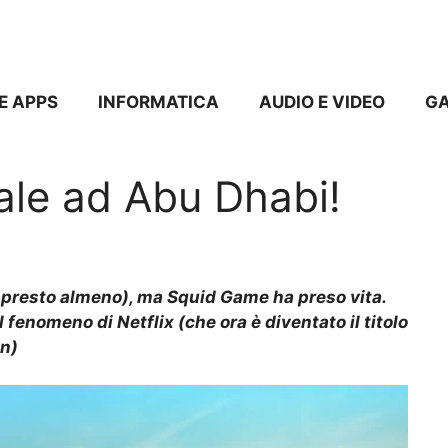
E APPS
INFORMATICA
AUDIO E VIDEO
G
ale ad Abu Dhabi!
 presto almeno), ma Squid Game ha preso vita.
 fenomeno di Netflix (che ora è diventato il titolo
on)