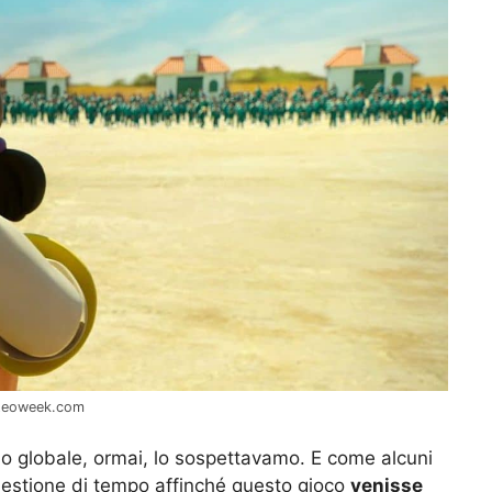
eteoweek.com
lo globale, ormai, lo sospettavamo. E come alcuni
questione di tempo affinché questo gioco
venisse