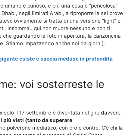
sere umano è curioso, e più una cosa è “pericolosa”
Dhabi, negli Emirati Arabi, a riproporre le sei prove
atevi: ovviamente si tratta di una versione “light” e
panti, insomma…qui non muore nessuno e non ti
mo che guardando la foto in apertura, la canzoncina
ale. Stiamo impazzendo anche noi da giorni).
 gigante esiste e caccia meduse in profondità
: voi sosterreste le
x solo il 17 settembre è diventata nel giro davvero
i più visti (tanto da superare
o polverone mediatico, con pro e contro. C’è chi la