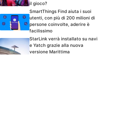
il gioco?
SmartThings Find aiuta i suoi
utenti, con più di 200 milioni di
persone coinvolte, aderire è
facilissimo
StarLink verrà installato su navi
e Yatch grazie alla nuova
versione Marittima