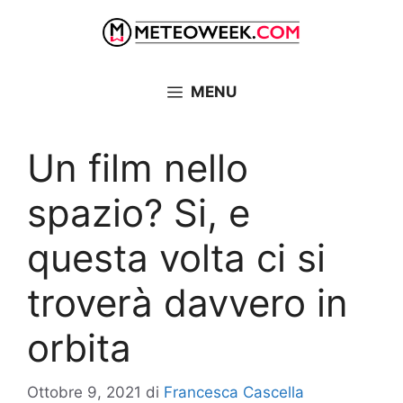
Vai
al
contenuto
MENU
Un film nello
spazio? Si, e
questa volta ci si
troverà davvero in
orbita
Ottobre 9, 2021
di
Francesca Cascella