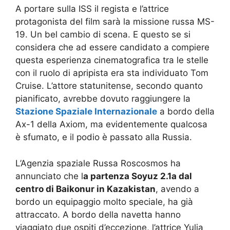
A portare sulla ISS il regista e l’attrice
protagonista del film sarà la missione russa MS-
19. Un bel cambio di scena. E questo se si
considera che ad essere candidato a compiere
questa esperienza cinematografica tra le stelle
con il ruolo di apripista era sta individuato Tom
Cruise. L’attore statunitense, secondo quanto
pianificato, avrebbe dovuto raggiungere la
Stazione Spaziale Internazionale
a bordo della
Ax-1 della Axiom, ma evidentemente qualcosa
è sfumato, e il podio è passato alla Russia.
L’Agenzia spaziale Russa Roscosmos ha
annunciato che l
a partenza Soyuz 2.1a dal
centro di Baikonur in Kazakistan
, avendo a
bordo un equipaggio molto speciale, ha già
attraccato. A bordo della navetta hanno
viaggiato due ospiti d’eccezione, l’attrice Yulia