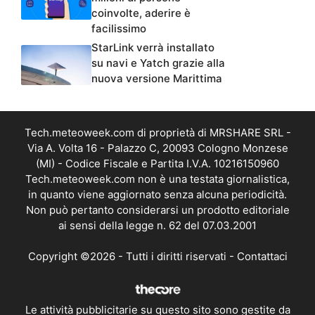
coinvolte, aderire è
facilissimo
StarLink verrà installato
su navi e Yatch grazie alla
nuova versione Marittima
Tech.meteoweek.com di proprietà di MRSHARE SRL -
Via A. Volta 16 - Palazzo C, 20093 Cologno Monzese
(MI) - Codice Fiscale e Partita I.V.A. 10216150960
Tech.meteoweek.com non è una testata giornalistica,
in quanto viene aggiornato senza alcuna periodicità.
Non può pertanto considerarsi un prodotto editoriale
ai sensi della legge n. 62 del 07.03.2001
Copyright ©2026 - Tutti i diritti riservati -
Contattaci
Le attività pubblicitarie su questo sito sono gestite da