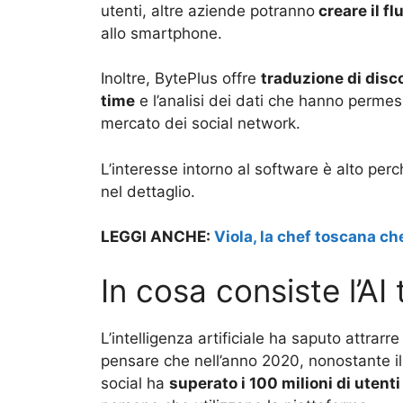
utenti, altre aziende potranno
creare il fl
allo smartphone.
Inoltre, BytePlus offre
traduzione di disco
time
e l’analisi dei dati che hanno perme
mercato dei social network.
L’interesse intorno al software è alto per
nel dettaglio.
LEGGI ANCHE:
Viola, la chef toscana c
In cosa consiste l’AI
L’intelligenza artificiale ha saputo attrarre
pensare che nell’anno 2020, nonostante il
social ha
superato i 100 milioni di utenti 