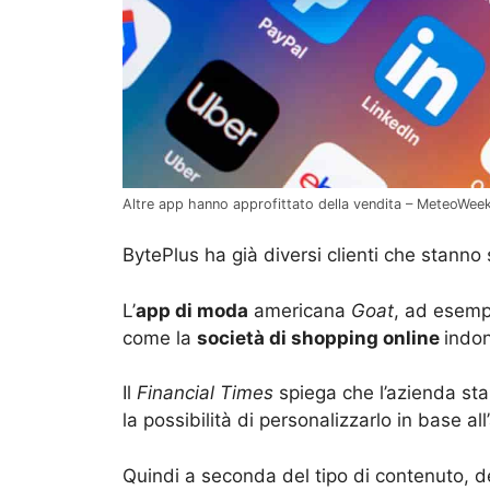
Altre app hanno approfittato della vendita – MeteoWe
BytePlus ha già diversi clienti che stanno s
L’
app di moda
americana
Goat
, ad esempi
come la
società di shopping online
indo
Il
Financial Times
spiega che l’azienda sta
la possibilità di personalizzarlo in base a
Quindi a seconda del tipo di contenuto, de