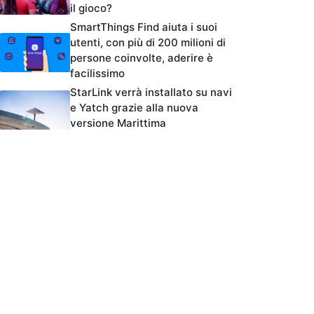
il gioco?
SmartThings Find aiuta i suoi
utenti, con più di 200 milioni di
persone coinvolte, aderire è
facilissimo
StarLink verrà installato su navi
e Yatch grazie alla nuova
versione Marittima