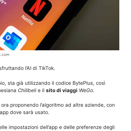
ek.com
fruttando l’AI di TikTok.
o, sta già utilizzando il codice BytePlus, così
nesiana
Chilibeli
e il
sito di viaggi
WeGo
.
 ora proponendo l’algoritmo ad altre aziende, con
ll’app dove sarà usato.
lle impostazioni dell’app e delle preferenze degli