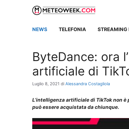
Vai
al
contenuto
NEWS
TELEFONIA
STREAMING 
ByteDance: ora l’
artificiale di Tik
Luglio 8, 2021
di
Alessandra Costagliola
L’intelligenza artificiale di TikTok non è
può essere acquistata da chiunque.