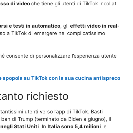
usso di video
che tiene gli utenti di TikTok incollati
rsi e testi in automatico
, gli
effetti video in real-
sso a TikTok di emergere nel complicatissimo
ché consente di personalizzare l’esperienza utente
he spopola su TikTok con la sua cucina antispreco
 tanto richiesto
 tantissimi utenti verso l’app di TikTok. Basti
 ban di Trump (terminato da Biden a giugno), il
negli Stati Uniti
. In
Italia sono 5,4 milioni
le