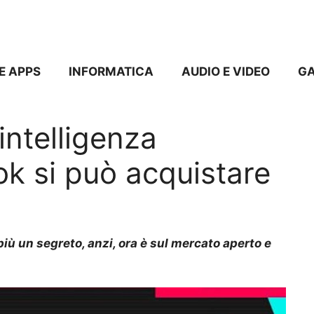
E APPS
INFORMATICA
AUDIO E VIDEO
G
intelligenza
Tok si può acquistare
 più un segreto, anzi, ora è sul mercato aperto e