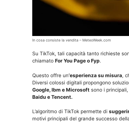
In cosa consiste la vendita – MeteoWeek.com
Su TikTok, tali capacità tanto richieste son
chiamato
For You Page o Fyp
.
Questo offre un
‘esperienza su misura
, c
Diversi colossi digitali propongono soluzion
Google, Ibm e Microsoft
sono i principali
Baidu e Tencent.
L’algoritmo di TikTok permette di
suggeri
motivi principali del grande successo dell