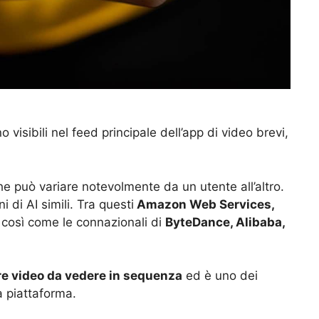
o visibili nel feed principale dell’app di video brevi,
he può variare notevolmente da un utente all’altro.
i di AI simili. Tra questi
Amazon Web Services,
, così come le connazionali di
ByteDance, Alibaba,
re video da vedere in sequenza
ed è uno dei
a piattaforma.