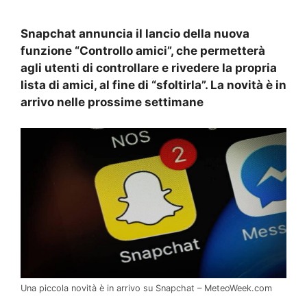
Snapchat annuncia il lancio della nuova
funzione “Controllo amici”, che permetterà
agli utenti di controllare e rivedere la propria
lista di amici, al fine di “sfoltirla”. La novità è in
arrivo nelle prossime settimane
Una piccola novità è in arrivo su Snapchat – MeteoWeek.com