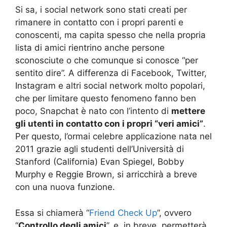
Si sa, i social network sono stati creati per
rimanere in contatto con i propri parenti e
conoscenti, ma capita spesso che nella propria
lista di amici rientrino anche persone
sconosciute o che comunque si conosce “per
sentito dire”. A differenza di Facebook, Twitter,
Instagram e altri social network molto popolari,
che per limitare questo fenomeno fanno ben
poco, Snapchat è nato con l’intento di
mettere
gli utenti in contatto con i propri “veri amici”
.
Per questo, l’ormai celebre applicazione nata nel
2011 grazie agli studenti dell’Università di
Stanford (California) Evan Spiegel, Bobby
Murphy e Reggie Brown, si arricchirà a breve
con una nuova funzione.
Essa si chiamerà “
Friend Check Up
”, ovvero
“
Controllo degli amici
”, e, in breve, permetterà