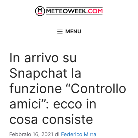
Vai
al
contenuto
MENU
In arrivo su
Snapchat la
funzione “Controllo
amici”: ecco in
cosa consiste
Febbraio 16, 2021
di
Federico Mirra