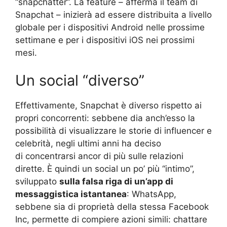
“snapchatter”. La feature – afferma il team di
Snapchat –
inizierà ad essere distribuita a livello
globale per i dispositivi Android nelle prossime
settimane e per i dispositivi iOS nei prossimi
mesi.
Un social “diverso”
Effettivamente, Snapchat è diverso rispetto ai
propri concorrenti: sebbene dia anch’esso la
possibilità di visualizzare le storie di influencer e
celebrità,
negli ultimi anni ha deciso
di
concentrarsi ancor di più sulle relazioni
dirette
. È quindi un social un po’ più “intimo”,
sviluppato
sulla falsa riga di un’app di
messaggistica istantanea
: WhatsApp,
sebbene sia di proprietà della stessa Facebook
Inc, permette di compiere azioni simili: chattare