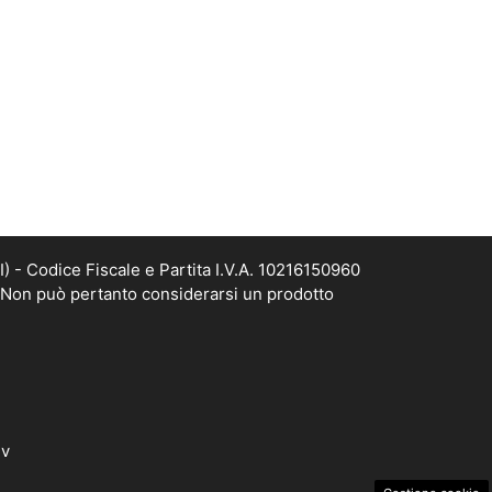
- Codice Fiscale e Partita I.V.A. 10216150960
. Non può pertanto considerarsi un prodotto
dv