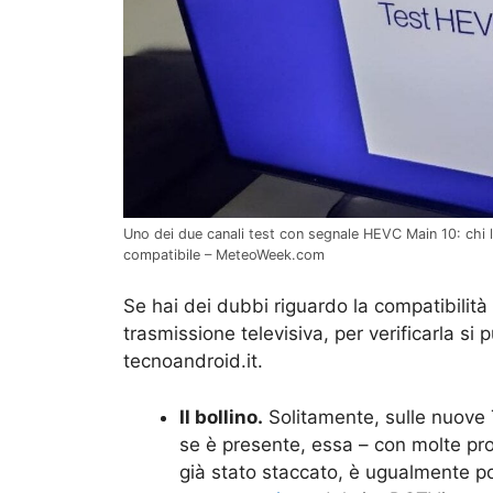
Uno dei due canali test con segnale HEVC Main 10: chi 
compatibile – MeteoWeek.com
Se hai dei dubbi riguardo la compatibilità
trasmissione televisiva, per verificarla si 
tecnoandroid.it.
Il bollino.
Solitamente, sulle nuove T
se è presente, essa – con molte prob
già stato staccato, è ugualmente po