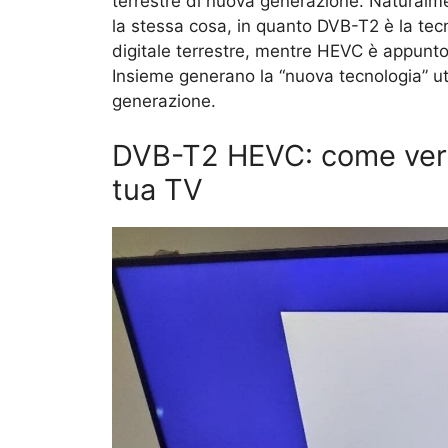
terrestre di nuova generazione. Natural
la stessa cosa, in quanto DVB-T2 è la tecn
digitale terrestre, mentre HEVC è appunto
Insieme generano la “nuova tecnologia” util
generazione.
DVB-T2 HEVC: come verifi
tua TV