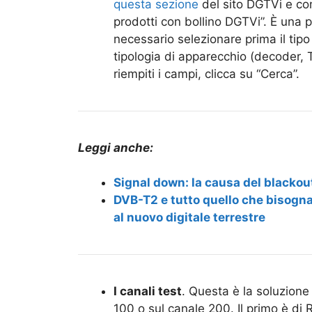
questa sezione
del sito DGTVi e com
prodotti con bollino DGTVi”. È una 
necessario selezionare prima il tipo 
tipologia di apparecchio (decoder, 
riempiti i campi, clicca su “Cerca”.
Leggi anche:
Signal down: la causa del blackou
DVB-T2 e tutto quello che bisogna 
al nuovo digitale terrestre
I canali test
. Questa è la soluzione
100 o sul canale 200. Il primo è di