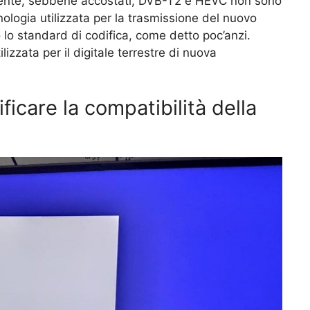
mente, sebbene accostati, DVB-T2 e HEVC non sono
ologia utilizzata per la trasmissione del nuovo
 lo standard di codifica, come detto poc’anzi.
izzata per il digitale terrestre di nuova
care la compatibilità della