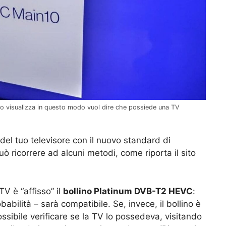
lo visualizza in questo modo vuol dire che possiede una TV
 del tuo televisore con il nuovo standard di
può ricorrere ad alcuni metodi, come riporta il sito
V è “affisso” il
bollino Platinum DVB-T2 HEVC
:
abilità – sarà compatibile. Se, invece, il bollino è
ssibile verificare se la TV lo possedeva, visitando