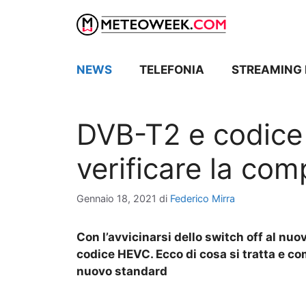
Vai
al
contenuto
NEWS
TELEFONIA
STREAMING 
DVB-T2 e codic
verificare la comp
Gennaio 18, 2021
di
Federico Mirra
Con l’avvicinarsi dello switch off al nuo
codice HEVC. Ecco di cosa si tratta e com
nuovo standard