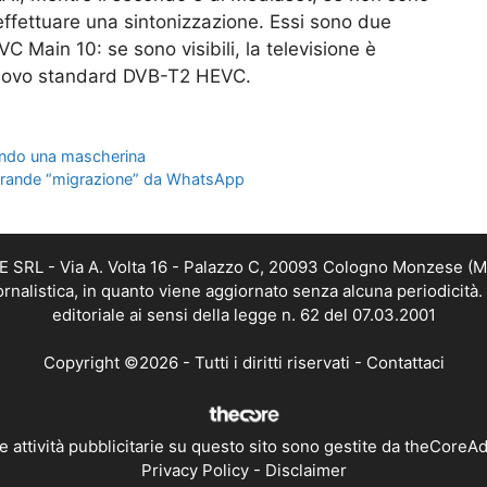
 effettuare una sintonizzazione. Essi sono due
C Main 10: se sono visibili, la televisione è
nuovo standard DVB-T2 HEVC.
ando una mascherina
a grande “migrazione” da WhatsApp
RL - Via A. Volta 16 - Palazzo C, 20093 Cologno Monzese (MI) 
alistica, in quanto viene aggiornato senza alcuna periodicità
editoriale ai sensi della legge n. 62 del 07.03.2001
Copyright ©2026 - Tutti i diritti riservati -
Contattaci
e attività pubblicitarie su questo sito sono gestite da theCoreA
Privacy Policy
-
Disclaimer