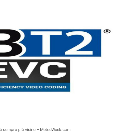
C è sempre più vicino – MeteoWeek.com