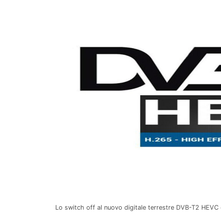
Lo switch off al nuovo digitale terrestre DVB-T2 HEV