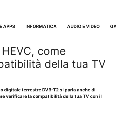
E APPS
INFORMATICA
AUDIO E VIDEO
G
e HEVC, come
atibilità della tua TV
vo digitale terrestre DVB-T2 si parla anche di
e verificare la compatibilità della tua TV con il