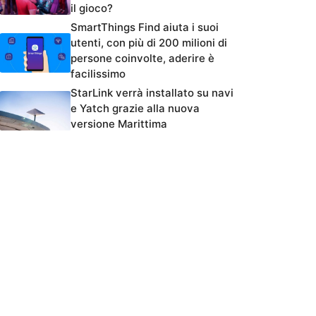
il gioco?
SmartThings Find aiuta i suoi
utenti, con più di 200 milioni di
persone coinvolte, aderire è
facilissimo
StarLink verrà installato su navi
e Yatch grazie alla nuova
versione Marittima