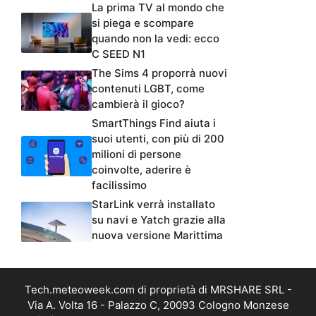
La prima TV al mondo che
si piega e scompare
quando non la vedi: ecco
C SEED N1
The Sims 4 proporrà nuovi
contenuti LGBT, come
cambierà il gioco?
SmartThings Find aiuta i
suoi utenti, con più di 200
milioni di persone
coinvolte, aderire è
facilissimo
StarLink verrà installato
su navi e Yatch grazie alla
nuova versione Marittima
Tech.meteoweek.com di proprietà di MRSHARE SRL -
Via A. Volta 16 - Palazzo C, 20093 Cologno Monzese