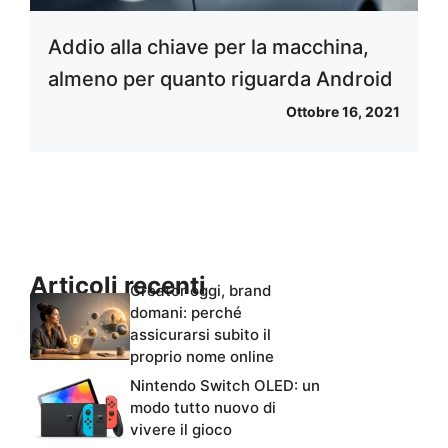
Addio alla chiave per la macchina,
almeno per quanto riguarda Android
Ottobre 16, 2021
Articoli recenti
Creator oggi, brand
domani: perché
assicurarsi subito il
proprio nome online
Nintendo Switch OLED: un
modo tutto nuovo di
vivere il gioco