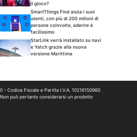
il gioco?
SmartThings Find aiuta i suoi
utenti, con più di 200 milioni di
persone coinvolte, aderire è
facilissimo
StarLink verrà installato su navi
e Yatch grazie alla nuova
versione Marittima
- Codice Fiscale e Partita I.V.A. 10216150960
. Non può pertanto considerarsi un prodotto