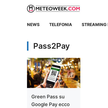
Vai
al
contenuto
NEWS
TELEFONIA
STREAMING 
Pass2Pay
Green Pass su
Google Pay ecco