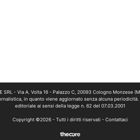
RL - Via A. Volta 16 - Palazzo C, 20093 Cologno Monzese (MI) 
alistica, in quanto viene aggiornato senza alcuna periodicità
editoriale ai sensi della legge n. 62 del 07.03.2001
Copyright ©2026 - Tutti i diritti riservati -
Contattaci