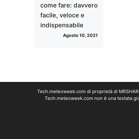
come fare: davvero
facile, veloce e
indispensabile
Agosto 10, 2021
Tech.meteoweek.com di proprietà di MRSHARE S
Tech.meteoweek.com non è una testata giorn