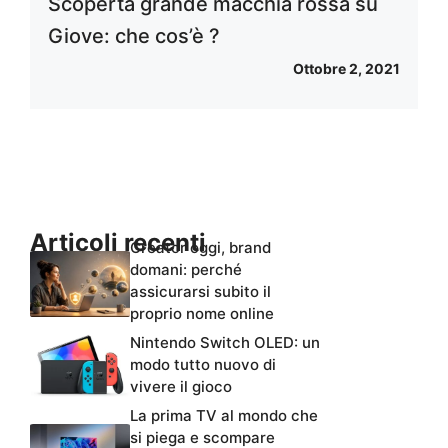
Scoperta grande macchia rossa su
Giove: che cos’è ?
Ottobre 2, 2021
Articoli recenti
Creator oggi, brand
domani: perché
assicurarsi subito il
proprio nome online
Nintendo Switch OLED: un
modo tutto nuovo di
vivere il gioco
La prima TV al mondo che
si piega e scompare