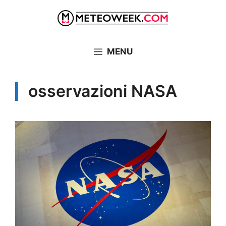
Vai
al
contenuto
MENU
osservazioni NASA