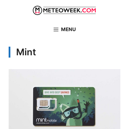
Vai
al
contenuto
MENU
Mint