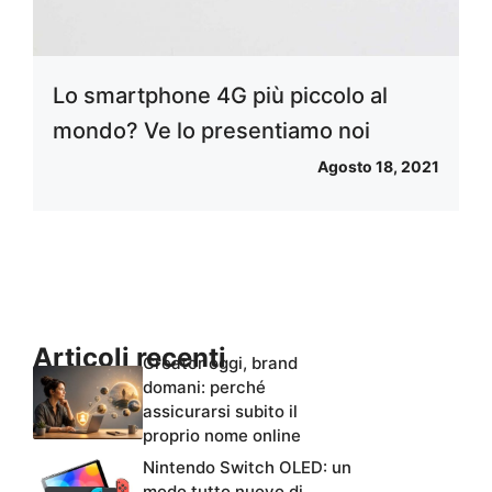
Lo smartphone 4G più piccolo al
mondo? Ve lo presentiamo noi
Agosto 18, 2021
Articoli recenti
Creator oggi, brand
domani: perché
assicurarsi subito il
proprio nome online
Nintendo Switch OLED: un
modo tutto nuovo di