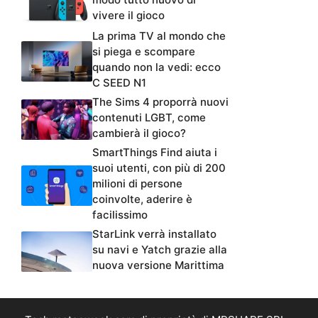
vivere il gioco
La prima TV al mondo che
si piega e scompare
quando non la vedi: ecco
C SEED N1
The Sims 4 proporrà nuovi
contenuti LGBT, come
cambierà il gioco?
SmartThings Find aiuta i
suoi utenti, con più di 200
milioni di persone
coinvolte, aderire è
facilissimo
StarLink verrà installato
su navi e Yatch grazie alla
nuova versione Marittima