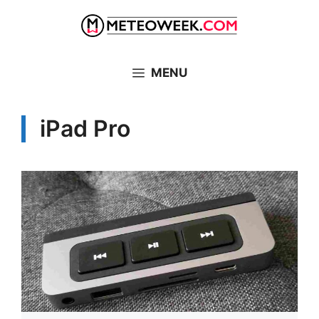
Vai
al
contenuto
MENU
iPad Pro