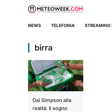
Vai
al
contenuto
NEWS
TELEFONIA
STREAMING 
birra
Dai Simpson alla
realtà: Il sogno