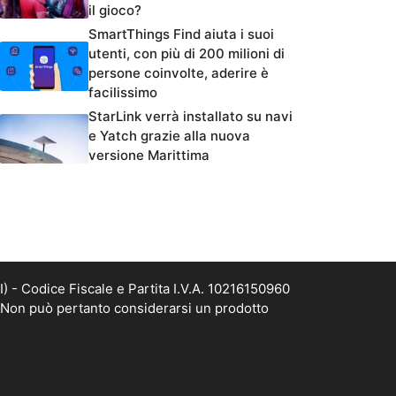
il gioco?
SmartThings Find aiuta i suoi
utenti, con più di 200 milioni di
persone coinvolte, aderire è
facilissimo
StarLink verrà installato su navi
e Yatch grazie alla nuova
versione Marittima
- Codice Fiscale e Partita I.V.A. 10216150960
. Non può pertanto considerarsi un prodotto