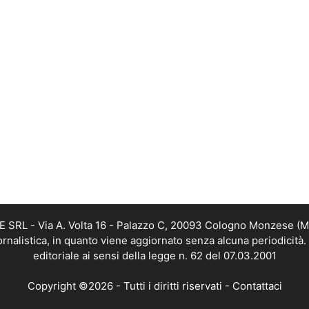
RL - Via A. Volta 16 - Palazzo C, 20093 Cologno Monzese (MI) 
alistica, in quanto viene aggiornato senza alcuna periodicità
editoriale ai sensi della legge n. 62 del 07.03.2001
Copyright ©2026 - Tutti i diritti riservati -
Contattaci