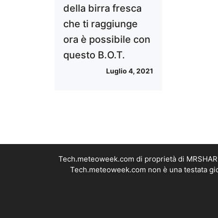
della birra fresca
che ti raggiunge
ora è possibile con
questo B.O.T.
Luglio 4, 2021
Tech.meteoweek.com di proprietà di MRSHARE S
Tech.meteoweek.com non è una testata giorn