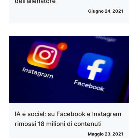
dell’allenatore
Giugno 24, 2021
IA e social: su Facebook e Instagram
rimossi 18 milioni di contenuti
Maggio 23, 2021