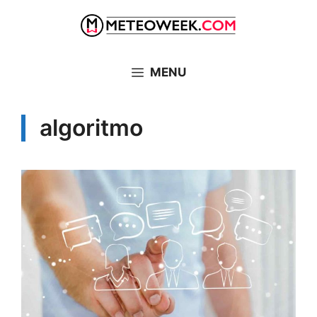
Vai
al
contenuto
MENU
algoritmo