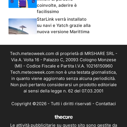
coinvolte, aderire è
facilissimo
StarLink verrà installato
su navi e Yatch grazie alla
nuova versione Marittima
Tech.meteoweek.com di proprietà di MRSHARE SRL -
Via A. Volta 16 - Palazzo C, 20093 Cologno Monzese
(MI) - Codice Fiscale e Partita I.V.A. 10216150960
Tech.meteoweek.com non è una testata giornalistica,
in quanto viene aggiornato senza alcuna periodicità.
Non può pertanto considerarsi un prodotto editoriale
ai sensi della legge n. 62 del 07.03.2001
Copyright ©2026 - Tutti i diritti riservati -
Contattaci
Le attività pubblicitarie su questo sito sono gestite da