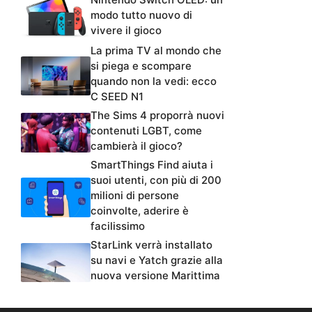
modo tutto nuovo di
vivere il gioco
La prima TV al mondo che
si piega e scompare
quando non la vedi: ecco
C SEED N1
The Sims 4 proporrà nuovi
contenuti LGBT, come
cambierà il gioco?
SmartThings Find aiuta i
suoi utenti, con più di 200
milioni di persone
coinvolte, aderire è
facilissimo
StarLink verrà installato
su navi e Yatch grazie alla
nuova versione Marittima