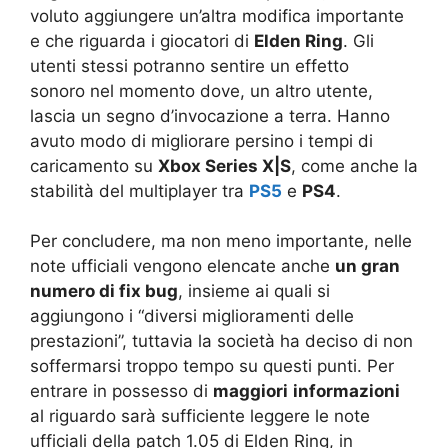
voluto aggiungere un’altra modifica importante
e che riguarda i giocatori di
Elden Ring
. Gli
utenti stessi potranno sentire un effetto
sonoro nel momento dove, un altro utente,
lascia un segno d’invocazione a terra. Hanno
avuto modo di migliorare persino i tempi di
caricamento su
Xbox Series X|S
, come anche la
stabilità del multiplayer tra
PS5
e
PS4
.
Per concludere, ma non meno importante, nelle
note ufficiali vengono elencate anche
un gran
numero di fix bug
, insieme ai quali si
aggiungono i “diversi miglioramenti delle
prestazioni”, tuttavia la società ha deciso di non
soffermarsi troppo tempo su questi punti. Per
entrare in possesso di
maggiori
informazioni
al riguardo sarà sufficiente leggere le note
ufficiali della patch 1.05 di Elden Ring, in